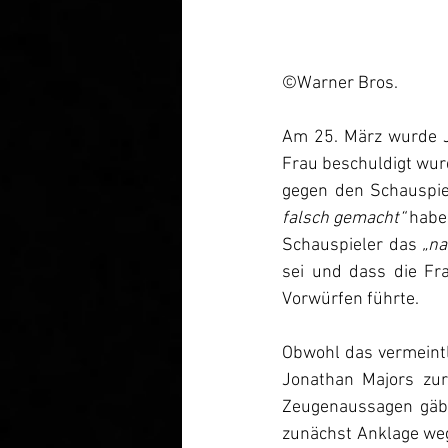
©Warner Bros.
Am 25. März wurde Jo
Frau beschuldigt wurd
gegen den Schauspie
falsch gemacht“ 
habe.
Schauspieler das 
sei und dass die Fra
Vorwürfen führte.
Obwohl das vermeintl
Jonathan Majors zur
Zeugenaussagen gäbe
zunächst Anklage weg