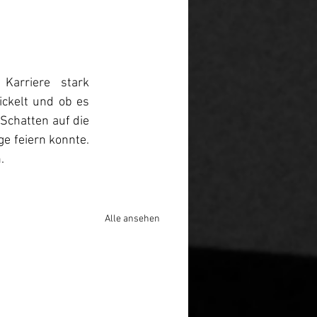
arriere stark 
ckelt und ob es 
Schatten auf die 
e feiern konnte. 
.
Alle ansehen