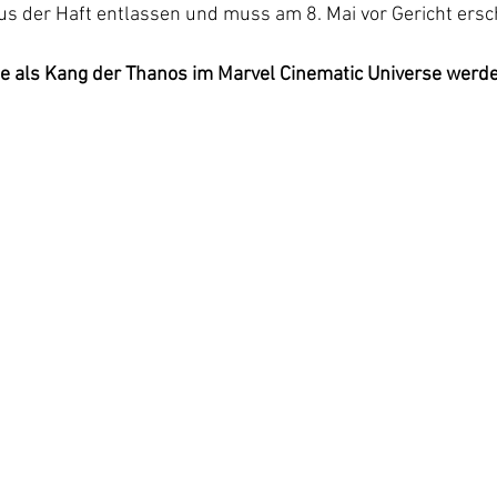
s der Haft entlassen und muss am 8. Mai vor Gericht ersc
te als Kang der Thanos im Marvel Cinematic Universe werd