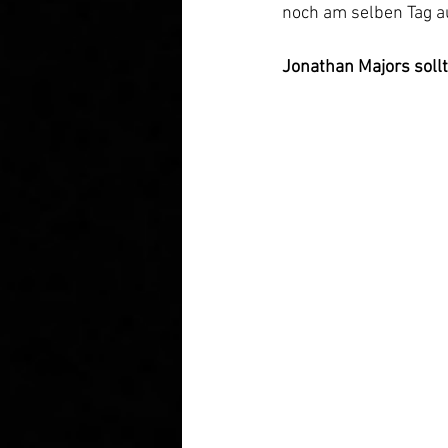
noch am selben Tag au
Jonathan Majors soll