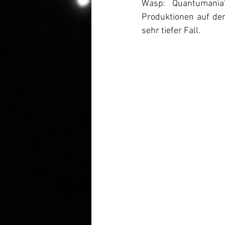
Wasp: Quantumania“
Produktionen auf de
sehr tiefer Fall.