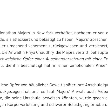
nathan Majors in New York verhaftet, nachdem er von ei
e, sie attackiert und belästigt zu haben. Majors' Sprecher 
ler umgehend vehement zurückgewiesen und versichert,
 Die Anwältin Priya Chaudhry, die Majors vertritt, behauptet
u, die ihn beschuldigt hat, in einer „emotionalen Krise“ 
iche Opfer von häuslicher Gewalt später ihre Anschuldigu
ückgezogen hat und es laut Majors' Anwalt auch Vide
, die seine Unschuld beweisen könnten, wurde gegen de
en Körperverletzung und schwerer Belästigung erhoben. 