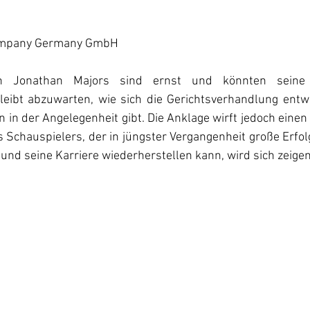
ompany Germany GmbH
n Jonathan Majors sind ernst und könnten seine K
bleibt abzuwarten, wie sich die Gerichtsverhandlung entwi
 in der Angelegenheit gibt. Die Anklage wirft jedoch einen 
s Schauspielers, der in jüngster Vergangenheit große Erfolg
und seine Karriere wiederherstellen kann, wird sich zeigen