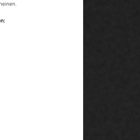
heinen. 
en: