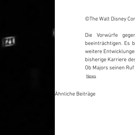
©The Walt Disney C
Die Vorwürfe gege
beeinträchtigen. Es 
weitere Entwicklungen
bisherige Karriere de
Ob Majors seinen Ruf 
News
Ähnliche Beiträge