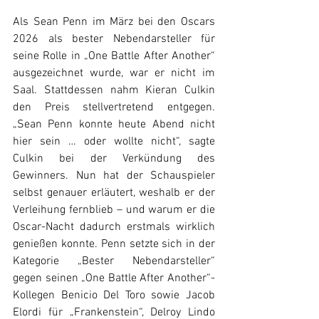
Als Sean Penn im März bei den Oscars 
2026 als bester Nebendarsteller für 
seine Rolle in „One Battle After Another“ 
ausgezeichnet wurde, war er nicht im 
Saal. Stattdessen nahm Kieran Culkin 
den Preis stellvertretend entgegen. 
„Sean Penn konnte heute Abend nicht 
hier sein … oder wollte nicht“, sagte 
Culkin bei der Verkündung des 
Gewinners. Nun hat der Schauspieler 
selbst genauer erläutert, weshalb er der 
Verleihung fernblieb – und warum er die 
Oscar-Nacht dadurch erstmals wirklich 
genießen konnte. Penn setzte sich in der 
Kategorie „Bester Nebendarsteller“ 
gegen seinen „One Battle After Another“-
Kollegen Benicio Del Toro sowie Jacob 
Elordi für „Frankenstein“, Delroy Lindo 