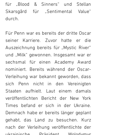
für „Blood & Sinners“ und Stellan 
Skarsgård für „Sentimental Value“ 
durch. 
Für Penn war es bereits der dritte Oscar 
seiner Karriere. Zuvor hatte er die 
Auszeichnung bereits für „Mystic River“ 
und „Milk“ gewonnen. Insgesamt war er 
sechsmal für einen Academy Award 
nominiert. Bereits während der Oscar-
Verleihung war bekannt geworden, dass 
sich Penn nicht in den Vereinigten 
Staaten aufhielt. Laut einem damals 
veröffentlichten Bericht der New York 
Times befand er sich in der Ukraine. 
Demnach habe er bereits länger geplant 
gehabt, das Land zu besuchen. Kurz 
nach der Verleihung veröffentlichte der 
ukrainische Präsident Wolodymyr 