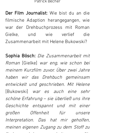
Patrick Becher
Der Film Journalist:
 Wie bist du an die 
filmische Adaption herangegangen, wie 
war der Drehbuchprozess mit Roman 
Gielke, und wie verlief die 
Zusammenarbeit mit Helene Bukowski?
Sophia Bösch:
 Die Zusammenarbeit mit 
Roman 
[Gielke]
 war eng, wie schon bei 
meinem Kurzfilm zuvor. Über zwei Jahre 
haben wir das Drehbuch gemeinsam 
entwickelt und geschrieben. Mit Helene 
[Bukowski]
 war es auch eine sehr 
schöne Erfahrung – sie überließ uns ihre 
Geschichte entspannt und mit einer 
großen Offenheit für unsere 
Interpretation. Das hat mir geholfen, 
meinen eigenen Zugang zu dem Stoff zu 