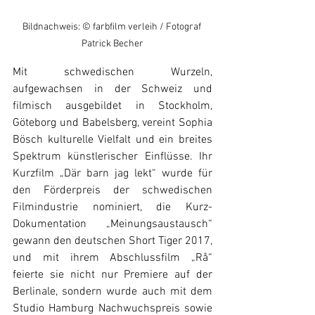
Bildnachweis: © farbfilm verleih / Fotograf 
Patrick Becher
Mit schwedischen Wurzeln, 
aufgewachsen in der Schweiz und 
filmisch ausgebildet in Stockholm, 
Göteborg und Babelsberg, vereint Sophia 
Bösch kulturelle Vielfalt und ein breites 
Spektrum künstlerischer Einflüsse. Ihr 
Kurzfilm „Där barn jag lekt“ wurde für 
den Förderpreis der schwedischen 
Filmindustrie nominiert, die Kurz-
Dokumentation „Meinungsaustausch“ 
gewann den deutschen Short Tiger 2017, 
und mit ihrem Abschlussfilm „Rå“ 
feierte sie nicht nur Premiere auf der 
Berlinale, sondern wurde auch mit dem 
Studio Hamburg Nachwuchspreis sowie 