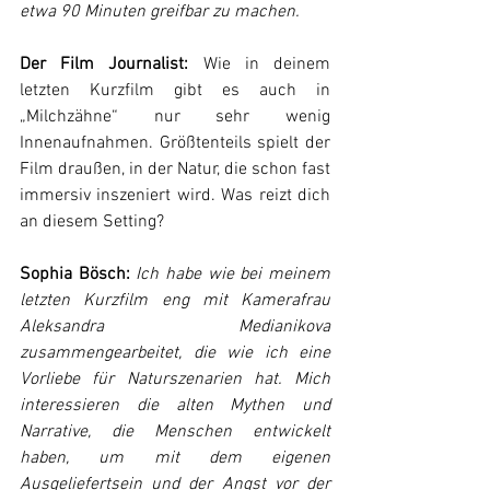
etwa 90 Minuten greifbar zu machen.
Der Film Journalist:
 Wie in deinem 
letzten Kurzfilm gibt es auch in 
„Milchzähne“ nur sehr wenig 
Innenaufnahmen. Größtenteils spielt der 
Film draußen, in der Natur, die schon fast 
immersiv inszeniert wird. Was reizt dich 
an diesem Setting?
Sophia Bösch:
Ich habe wie bei meinem 
letzten Kurzfilm eng mit Kamerafrau 
Aleksandra Medianikova 
zusammengearbeitet, die wie ich eine 
Vorliebe für Naturszenarien hat. Mich 
interessieren die alten Mythen und 
Narrative, die Menschen entwickelt 
haben, um mit dem eigenen 
Ausgeliefertsein und der Angst vor der 