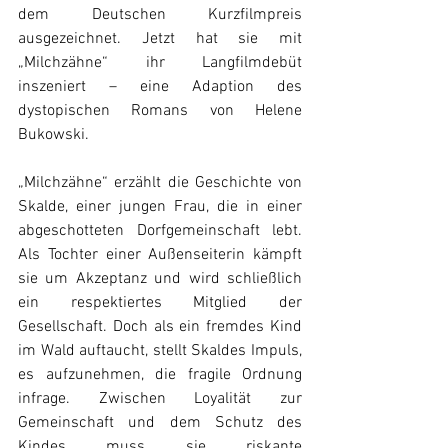
dem Deutschen Kurzfilmpreis 
ausgezeichnet. Jetzt hat sie mit 
„Milchzähne“ ihr Langfilmdebüt 
inszeniert – eine Adaption des 
dystopischen Romans von Helene 
Bukowski.
„Milchzähne“ erzählt die Geschichte von 
Skalde, einer jungen Frau, die in einer 
abgeschotteten Dorfgemeinschaft lebt. 
Als Tochter einer Außenseiterin kämpft 
sie um Akzeptanz und wird schließlich 
ein respektiertes Mitglied der 
Gesellschaft. Doch als ein fremdes Kind 
im Wald auftaucht, stellt Skaldes Impuls, 
es aufzunehmen, die fragile Ordnung 
infrage. Zwischen Loyalität zur 
Gemeinschaft und dem Schutz des 
Kindes muss sie riskante 