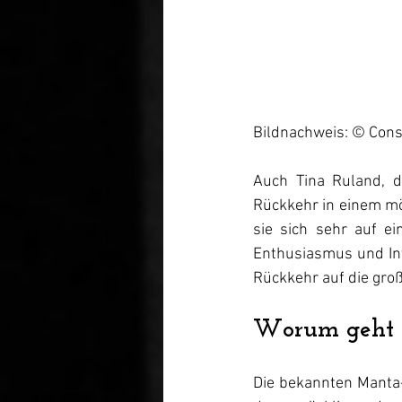
Bildnachweis: © Cons
Auch Tina Ruland, di
Rückkehr in einem mög
sie sich sehr auf e
Enthusiasmus und Inte
Rückkehr auf die groß
Worum geht e
Die bekannten Manta-F