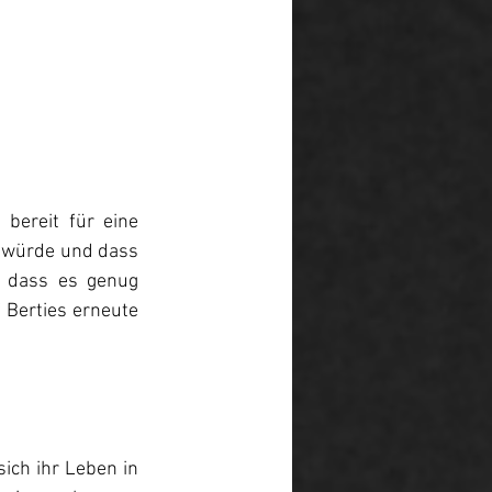
bereit für eine 
n würde und dass 
, dass es genug 
 Berties erneute 
ich ihr Leben in 