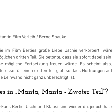
tantin Film Verleih / Bernd Spauke 
e im Film Berties große Liebe Uschie verkörpert, wäre 
lichen dritten Teil. Sie betonte, dass sie sofort dabei sei
ine mögliche Fortsetzung freuen würde. Es scheint also
resse für einen dritten Teil gibt, so dass Hoffnungen auf
e Leinwand nicht ganz unberechtigt ist.
s in „Manta, Manta - Zwoter Teil“?
ans Bertie, Uschi und Klausi sind wieder da, jedoch hat s