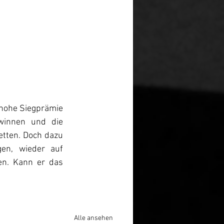
hohe Siegprämie 
winnen und die 
tten. Doch dazu 
n, wieder auf 
n. Kann er das 
Alle ansehen