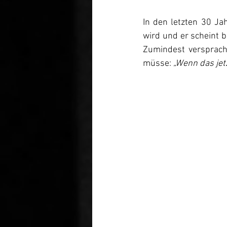
In den letzten 30 Ja
wird und er scheint b
Zumindest versprach 
müsse: 
„Wenn das jet