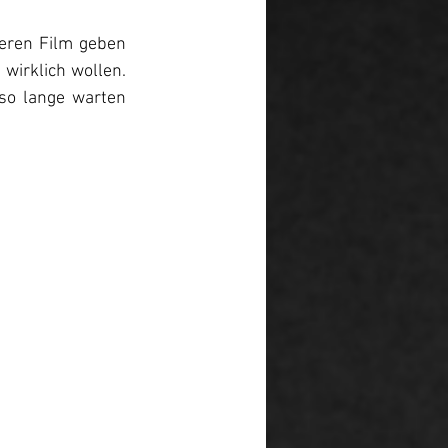
eren Film geben 
wirklich wollen. 
so lange warten 