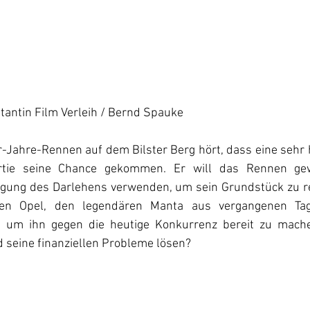
tantin Film Verleih / Bernd Spauke 
r-Jahre-Rennen auf dem Bilster Berg hört, dass eine sehr 
Bertie seine Chance gekommen. Er will das Rennen ge
ilgung des Darlehens verwenden, um sein Grundstück zu re
en Opel, den legendären Manta aus vergangenen Tage
 um ihn gegen die heutige Konkurrenz bereit zu mache
seine finanziellen Probleme lösen? 