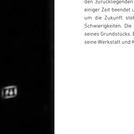
den zurückliegenden 
einiger Zeit beendet
um die Zukunft steh
Schwierigkeiten. Die
seines Grundstücks. B
seine Werkstatt und K