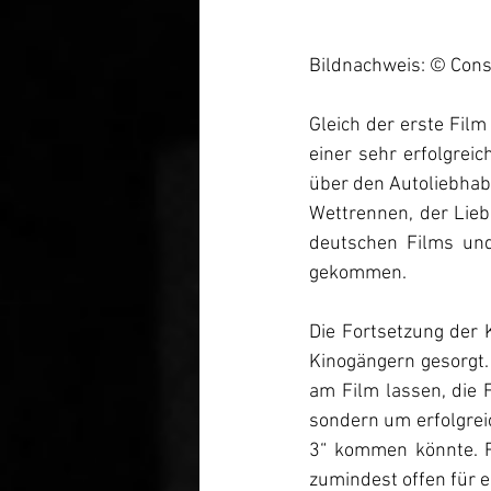
Bildnachweis: © Cons
Gleich der erste Fil
einer sehr erfolgrei
über den Autoliebhabe
Wettrennen, der Lieb
deutschen Films und 
gekommen.
Die Fortsetzung der 
Kinogängern gesorgt.
am Film lassen, die 
sondern um erfolgreic
3“ kommen könnte. Re
zumindest offen für e