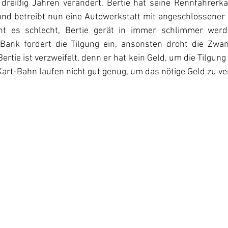
dreißig Jahren verändert. Bertie hat seine Rennfahrerkar
 und betreibt nun eine Autowerkstatt mit angeschlossener 
t es schlecht, Bertie gerät in immer schlimmer werden
 Bank fordert die Tilgung ein, ansonsten droht die Zwan
ertie ist verzweifelt, denn er hat kein Geld, um die Tilgung
art-Bahn laufen nicht gut genug, um das nötige Geld zu ve