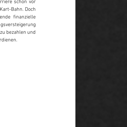
riere schon vor 
Kart-Bahn. Doch 
de finanzielle 
gsversteigerung 
 zu bezahlen und 
rdienen.