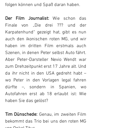
folgen können und Spaß daran haben.
Der Film Journalist: 
Wie schon das 
Finale von „Die drei ??? und der 
Karpatenhund“ gezeigt hat, gibt es nun 
auch den ikonischen roten MG, und wir 
haben im dritten Film erstmals auch 
Szenen, in denen Peter selbst Auto fährt. 
Aber Peter-Darsteller Nevio Wendt war 
zum Drehzeitpunkt erst 17 Jahre alt. Und 
da ihr nicht in den USA gedreht habt – 
wo Peter in den Vorlagen legal fahren 
dürfte –, sondern in Spanien, wo 
Autofahren erst ab 18 erlaubt ist: Wie 
haben Sie das gelöst?
Tim Dünschede: 
Genau, im zweiten Film 
bekommt das Trio bei uns den roten MG 