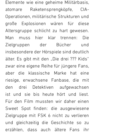
Elemente wie eine geheime Militärbasis, 
atomare Raketensprengköpfe, CIA-
Operationen, militärische Strukturen und 
große Explosionen wären für diese 
Altersgruppe schlicht zu hart gewesen. 
Man muss hier klar trennen: Die 
Zielgruppen der Bücher und 
insbesondere der Hörspiele sind deutlich 
älter. Es gibt mit den „Die drei ??? Kids“ 
zwar eine eigene Reihe für jüngere Fans, 
aber die klassische Marke hat eine 
riesige, erwachsene Fanbase, die mit 
den drei Detektiven aufgewachsen 
ist und sie bis heute hört und liest. 
Für den Film mussten wir daher einen 
Sweet Spot finden: die ausgewiesene 
Zielgruppe mit FSK 6 nicht zu verlieren 
und gleichzeitig die Geschichte so zu 
erzählen, dass auch ältere Fans ihr 