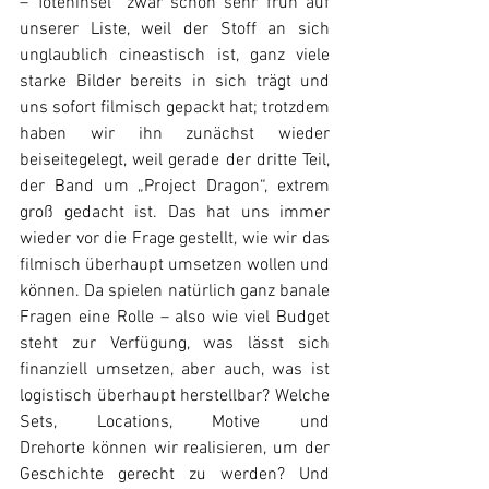
– Toteninsel“ zwar schon sehr früh auf 
unserer Liste, weil der Stoff an sich 
unglaublich cineastisch ist, ganz viele 
starke Bilder bereits in sich trägt und 
uns sofort filmisch gepackt hat; trotzdem 
haben wir ihn zunächst wieder 
beiseitegelegt, weil gerade der dritte Teil, 
der Band um „Project Dragon“, extrem 
groß gedacht ist. Das hat uns immer 
wieder vor die Frage gestellt, wie wir das 
filmisch überhaupt umsetzen wollen und 
können. Da spielen natürlich ganz banale 
Fragen eine Rolle – also wie viel Budget 
steht zur Verfügung, was lässt sich 
finanziell umsetzen, aber auch, was ist 
logistisch überhaupt herstellbar? Welche 
Sets, Locations, Motive und 
Drehorte können wir realisieren, um der 
Geschichte gerecht zu werden? Und 