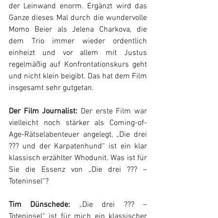
der Leinwand enorm. Ergänzt wird das 
Ganze dieses Mal durch die wundervolle 
Momo Beier als Jelena Charkova, die 
dem Trio immer wieder ordentlich 
einheizt und vor allem mit Justus 
regelmäßig auf Konfrontationskurs geht 
und nicht klein beigibt. Das hat dem Film 
insgesamt sehr gutgetan.
Der Film Journalist:
 Der erste Film war 
vielleicht noch stärker als Coming-of-
Age-Rätselabenteuer angelegt, „Die drei 
??? und der Karpatenhund“ ist ein klar 
klassisch erzählter Whodunit. Was ist für 
Sie die Essenz von „Die drei ??? – 
Toteninsel“?
Tim Dünschede: 
„Die drei ??? – 
Toteninsel“ ist für mich ein klassischer 