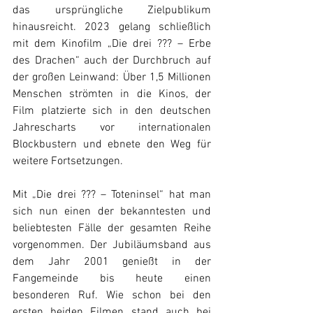
das ursprüngliche Zielpublikum 
hinausreicht. 2023 gelang schließlich 
mit dem Kinofilm „Die drei ??? – Erbe 
des Drachen“ auch der Durchbruch auf 
der großen Leinwand: Über 1,5 Millionen 
Menschen strömten in die Kinos, der 
Film platzierte sich in den deutschen 
Jahrescharts vor internationalen 
Blockbustern und ebnete den Weg für 
weitere Fortsetzungen.
Mit „Die drei ??? – Toteninsel“ hat man 
sich nun einen der bekanntesten und 
beliebtesten Fälle der gesamten Reihe 
vorgenommen. Der Jubiläumsband aus 
dem Jahr 2001 genießt in der 
Fangemeinde bis heute einen 
besonderen Ruf. Wie schon bei den 
ersten beiden Filmen stand auch bei 