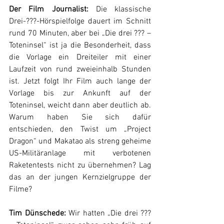
Der Film Journalist: 
Die klassische 
Drei-???-Hörspielfolge dauert im Schnitt 
rund 70 Minuten, aber bei „Die drei ??? – 
Toteninsel“ ist ja die Besonderheit, dass 
die Vorlage ein Dreiteiler mit einer 
Laufzeit von rund zweieinhalb Stunden 
ist. Jetzt folgt Ihr Film auch lange der 
Vorlage bis zur Ankunft auf der 
Toteninsel, weicht dann aber deutlich ab. 
Warum haben Sie sich dafür 
entschieden, den Twist um „Project 
Dragon“ und Makatao als streng geheime 
US-Militäranlage mit verbotenen 
Raketentests nicht zu übernehmen? Lag 
das an der jungen Kernzielgruppe der 
Filme?
Tim Dünschede: 
Wir hatten „Die drei ??? 