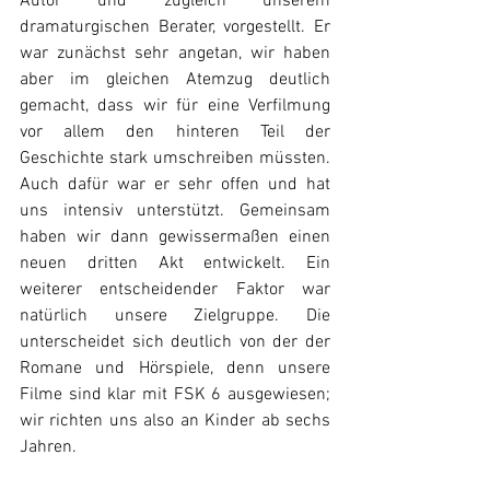
Autor und zugleich unserem 
dramaturgischen Berater, vorgestellt. Er 
war zunächst sehr angetan, wir haben 
aber im gleichen Atemzug deutlich 
gemacht, dass wir für eine Verfilmung 
vor allem den hinteren Teil der 
Geschichte stark umschreiben müssten. 
Auch dafür war er sehr offen und hat 
uns intensiv unterstützt. Gemeinsam 
haben wir dann gewissermaßen einen 
neuen dritten Akt entwickelt. Ein 
weiterer entscheidender Faktor war 
natürlich 
unsere Zielgruppe. Die 
unterscheidet sich deutlich von der der 
Romane und Hörspiele, denn unsere 
Filme sind klar mit FSK 6 ausgewiesen; 
wir richten uns also an Kinder ab sechs 
Jahren.