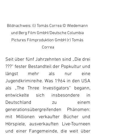
Bildnachweis: (l) Tomás Correa © Wiedemann 
und Berg Film GmbH/Deutsche Columbia 
Pictures Filmproduktion GmbH (r) Tomás 
Correa
Seit über fünf Jahrzehnten sind „Die drei 
???“ fester Bestandteil der Popkultur und 
längst mehr als nur eine 
Jugendkrimireihe. Was 1964 in den USA 
als „The Three Investigators“ begann, 
entwickelte sich insbesondere in 
Deutschland zu einem 
generationsübergreifenden Phänomen: 
mit Millionen verkaufter Bücher und 
Hörspiele, ausverkauften Live-Tourneen 
und einer Fangemeinde, die weit über 