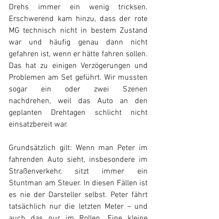
Drehs immer ein wenig tricksen. 
Erschwerend kam hinzu, dass der rote 
MG technisch nicht in bestem Zustand 
war und häufig genau dann nicht 
gefahren ist, wenn er hätte fahren sollen. 
Das hat zu einigen Verzögerungen und 
Problemen am Set geführt. Wir mussten 
sogar ein oder zwei Szenen 
nachdrehen, weil das Auto an den 
geplanten Drehtagen schlicht nicht 
einsatzbereit war.
Grundsätzlich gilt: Wenn man Peter im 
fahrenden Auto sieht, insbesondere im 
Straßenverkehr, sitzt immer ein 
Stuntman am Steuer. In diesen Fällen ist 
es nie der Darsteller selbst. Peter fährt 
tatsächlich nur die letzten Meter – und 
auch das nur im Rollen. Eine kleine 