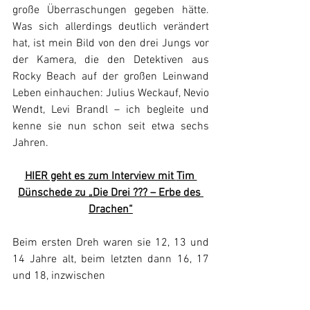
große Überraschungen gegeben hätte. 
Was sich allerdings deutlich verändert 
hat, ist mein Bild von den drei Jungs vor 
der Kamera, die den Detektiven aus 
Rocky Beach auf der großen Leinwand 
Leben einhauchen: Julius Weckauf, Nevio 
Wendt, Levi Brandl – ich begleite und 
kenne sie nun schon seit etwa sechs 
Jahren.
HIER geht es zum Interview mit 
Tim 
Dünschede 
zu „Die Drei ??? – Erbe des 
Drachen“
Beim ersten Dreh waren sie 12, 13 und 
14 Jahre alt, beim letzten dann 16, 17 
und 18, inzwischen 