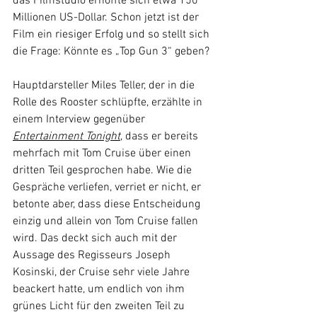
das Filmstudio erhoffte sich etwa 150 
Millionen US-Dollar. Schon jetzt ist der 
Film ein riesiger Erfolg und so stellt sich 
die Frage: Könnte es „Top Gun 3“ geben?
Hauptdarsteller Miles Teller, der in die 
Rolle des Rooster schlüpfte, erzählte in 
einem Interview gegenüber 
Entertainment Tonight
, dass er bereits 
mehrfach mit Tom Cruise über einen 
dritten Teil gesprochen habe. Wie die 
Gespräche verliefen, verriet er nicht, er 
betonte aber, dass diese Entscheidung 
einzig und allein von Tom Cruise fallen 
wird. Das deckt sich auch mit der 
Aussage des Regisseurs Joseph 
Kosinski, der Cruise sehr viele Jahre 
beackert hatte, um endlich von ihm 
grünes Licht für den zweiten Teil zu 