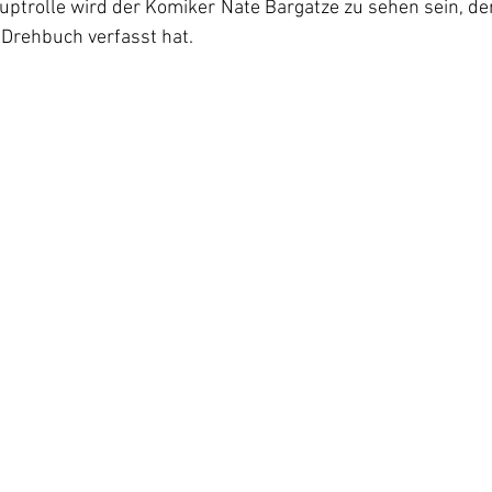
Hauptrolle wird der Komiker Nate Bargatze zu sehen sein, d
Drehbuch verfasst hat. 