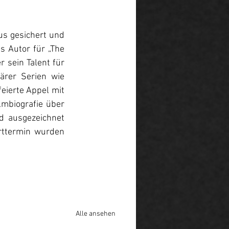
us gesichert und 
 Autor für „The 
 sein Talent für 
rer Serien wie 
eierte Appel mit 
mbiografie über 
d ausgezeichnet 
rttermin wurden 
Alle ansehen