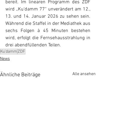
bereit. Im linearen Programm des ZDF 
wird „Ku'damm 77“ unverändert am 12., 
13. und 14. Januar 2026 zu sehen sein. 
Während die Staffel in der Mediathek aus 
sechs Folgen à 45 Minuten bestehen 
wird, erfolgt die Fernsehausstrahlung in 
drei abendfüllenden Teilen.
Ku'damm
ZDF
News
Alle ansehen
Ähnliche Beiträge