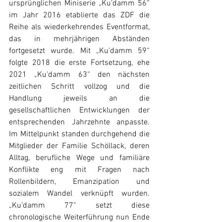
ursprünglichen Miniserie „Ku’damm 56“ 
im Jahr 2016 etablierte das ZDF die 
Reihe als wiederkehrendes Eventformat, 
das in mehrjährigen Abständen 
fortgesetzt wurde. Mit „Ku'damm 59“ 
folgte 2018 die erste Fortsetzung, ehe 
2021 „Ku'damm 63“ den nächsten 
zeitlichen Schritt vollzog und die 
Handlung jeweils an die 
gesellschaftlichen Entwicklungen der 
entsprechenden Jahrzehnte anpasste. 
Im Mittelpunkt standen durchgehend die 
Mitglieder der Familie Schöllack, deren 
Alltag, berufliche Wege und familiäre 
Konflikte eng mit Fragen nach 
Rollenbildern, Emanzipation und 
sozialem Wandel verknüpft wurden. 
„Ku’damm 77“ setzt diese 
chronologische Weiterführung nun Ende 