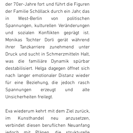
der 70er-Jahre fort und führt die Figuren 
der Familie Schöllack durch ein Jahr, das 
in West-Berlin von politischen 
Spannungen, kulturellen Veränderungen 
und sozialen Konflikten geprägt ist. 
Monikas Tochter Dorli gerät während 
ihrer Tanzkarriere zunehmend unter 
Druck und sucht in Schmerzmitteln Halt, 
was die familiäre Dynamik spürbar 
destabilisiert. Helga dagegen öffnet sich 
nach langer emotionaler Distanz wieder 
für eine Beziehung, die jedoch rasch 
Spannungen erzeugt und alte 
Unsicherheiten freilegt.
Eva wiederum kehrt mit dem Ziel zurück, 
im Kunsthandel neu anzusetzen, 
verbindet diesen beruflichen Neuanfang 
jedoch mit Plänen, die strukturelle 