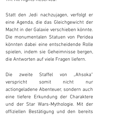
Statt den Jedi nachzujagen, verfolgt er 
eine Agenda, die das Gleichgewicht der 
Macht in der Galaxie verschieben könnte. 
Die monumentalen Statuen von Peridea 
könnten dabei eine entscheidende Rolle 
spielen, indem sie Geheimnisse bergen, 
die Antworten auf viele Fragen liefern.
Die zweite Staffel von „Ahsoka“ 
verspricht somit nicht nur 
actiongeladene Abenteuer, sondern auch 
eine tiefere Erkundung der Charaktere 
und der Star Wars-Mythologie. Mit der 
offiziellen Bestätigung und den bereits 
bekannten Handlungssträngen können 
sich die Fans auf eine Fortsetzung 
freuen, die das Universum weiter 