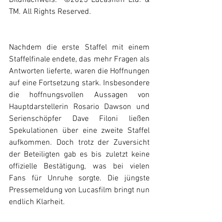
Bildnachweis:  ©2023 Lucasfilm Ltd. & 
TM. All Rights Reserved.
Nachdem die erste Staffel mit einem 
Staffelfinale endete, das mehr Fragen als 
Antworten lieferte, waren die Hoffnungen 
auf eine Fortsetzung stark. Insbesondere 
die hoffnungsvollen Aussagen von 
Hauptdarstellerin Rosario Dawson und 
Serienschöpfer Dave Filoni ließen 
Spekulationen über eine zweite Staffel 
aufkommen. Doch trotz der Zuversicht 
der Beteiligten gab es bis zuletzt keine 
offizielle Bestätigung, was bei vielen 
Fans für Unruhe sorgte. Die jüngste 
Pressemeldung von Lucasfilm bringt nun 
endlich Klarheit.