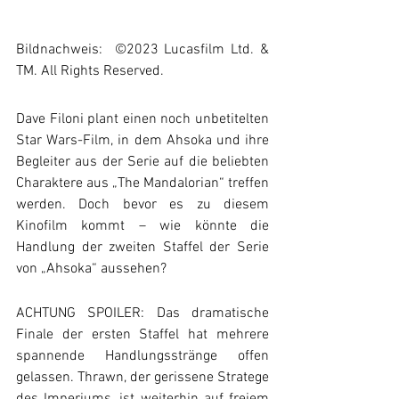
Bildnachweis:  ©2023 Lucasfilm Ltd. & 
TM. All Rights Reserved.
Dave Filoni plant einen noch unbetitelten 
Star Wars-Film, in dem Ahsoka und ihre 
Begleiter aus der Serie auf die beliebten 
Charaktere aus „The Mandalorian“ treffen 
werden. Doch bevor es zu diesem 
Kinofilm kommt – wie könnte die 
Handlung der zweiten Staffel der Serie 
von „Ahsoka“ aussehen?
ACHTUNG SPOILER: Das dramatische 
Finale der ersten Staffel hat mehrere 
spannende Handlungsstränge offen 
gelassen. Thrawn, der gerissene Stratege 
des Imperiums, ist weiterhin auf freiem 