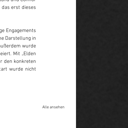
das erst dieses 
ige Engagements 
e Darstellung in 
 außerdem wurde 
ert. Mit „Elden 
er den konkreten 
art wurde nicht 
Alle ansehen