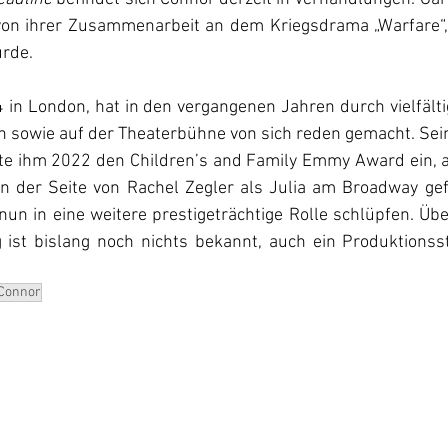
von ihrer Zusammenarbeit an dem Kriegsdrama „Warfare“, 
rde. 
 in London, hat in den vergangenen Jahren durch vielfält
 sowie auf der Theaterbühne von sich reden gemacht. Sein
hte ihm 2022 den Children’s and Family Emmy Award ein,
 der Seite von Rachel Zegler als Julia am Broadway gefei
un in eine weitere prestigeträchtige Rolle schlüpfen. Üb
g ist bislang noch nichts bekannt, auch ein Produktionsst
 Connor