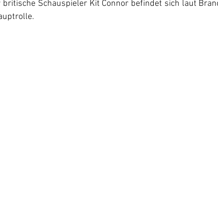
r britische Schauspieler Kit Connor befindet sich laut Bran
uptrolle.