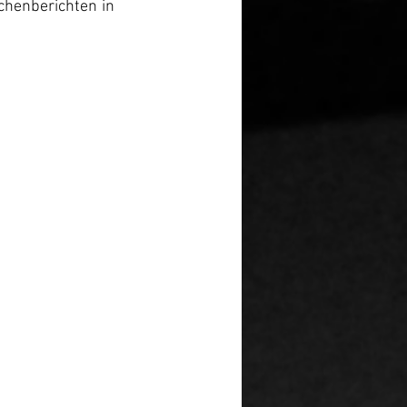
chenberichten in 