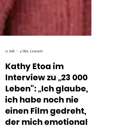
15. Juli
4 Min. Lesezeit
Kathy Etoa im
Interview zu „23 000
Leben“: „Ich glaube,
ich habe noch nie
einen Film gedreht,