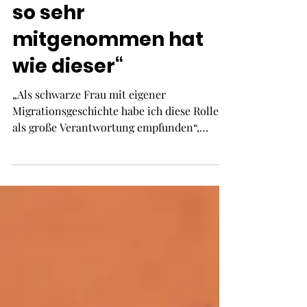
der mich emotional
so sehr
mitgenommen hat
wie dieser“
„Als schwarze Frau mit eigener
Migrationsgeschichte habe ich diese Rolle
als große Verantwortung empfunden“,
erzählt Kathy Etoa. Im neuen Netflix-
Thriller „23 000 Leben