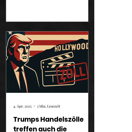
ein Platz, den kaum jemand
4. Apr. 2025
3 Min. Lesezeit
Trumps Handelszölle
treffen auch die