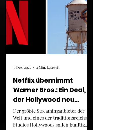
5. Dez. 2025
4 Min. Lesezeit
Netflix übernimmt
Warner Bros.: Ein Deal,
der Hollywood neu
ordnet?
Der größte Streaminganbieter der
Welt und eines der traditionsreichsten
Studios Hollywoods sollen künftig