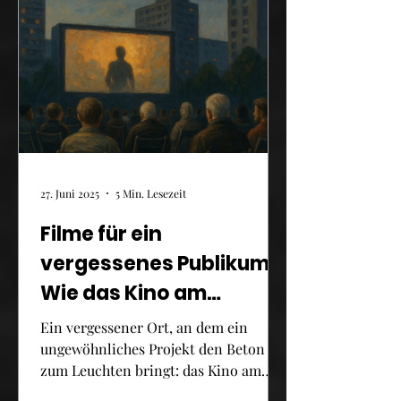
27. Juni 2025
5 Min. Lesezeit
Filme für ein
vergessenes Publikum:
Wie das Kino am
Mehringplatz Filmkultur
Ein vergessener Ort, an dem ein
in einen Berliner
ungewöhnliches Projekt den Beton
zum Leuchten bringt: das Kino am
Brennpunkt bringt
Mehringplatz. Mitten in Berlin steht