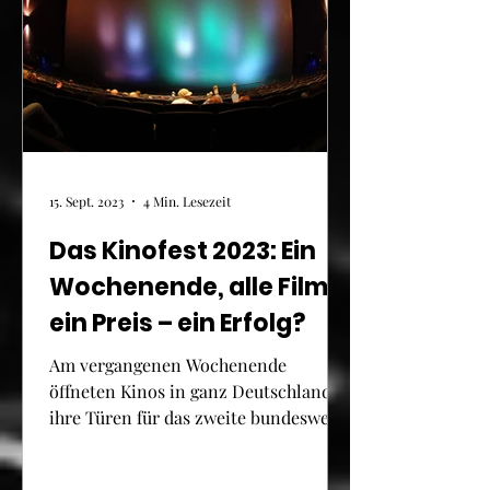
15. Sept. 2023
4 Min. Lesezeit
Das Kinofest 2023: Ein
Wochenende, alle Filme,
ein Preis – ein Erfolg?
Am vergangenen Wochenende
öffneten Kinos in ganz Deutschland
ihre Türen für das zweite bundesweite
Kinofest. Über zwei Tage hinweg war
es...