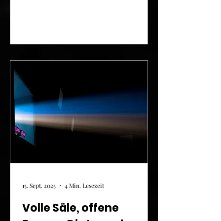
unter einem Dach stehen: Netflix
übernimmt Warner Bros.
15. Sept. 2025
4 Min. Lesezeit
Volle Säle, offene