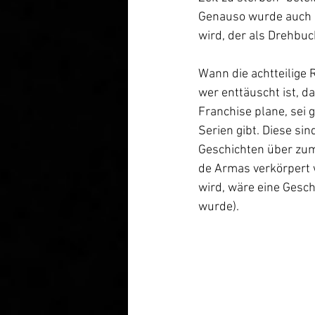
Genauso wurde auch b
wird, der als Drehbu
Wann die achtteilige 
wer enttäuscht ist, 
Franchise plane, sei 
Serien gibt. Diese si
Geschichten über zum 
de Armas verkörpert w
wird, wäre eine Gesch
wurde). 