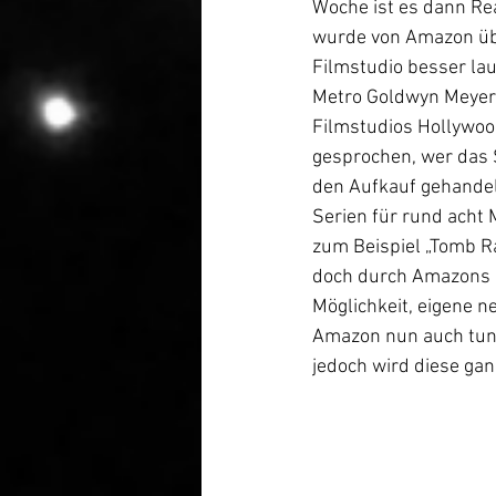
Woche ist es dann Re
wurde von Amazon übe
Filmstudio besser la
Metro Goldwyn Meyer i
Filmstudios Hollywoo
gesprochen, wer das 
den Aufkauf gehandelt
Serien für rund acht 
zum Beispiel „Tomb Ra
doch durch Amazons 
Möglichkeit, eigene n
Amazon nun auch tun,
jedoch wird diese gan