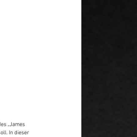
des „James 
ll. In dieser 