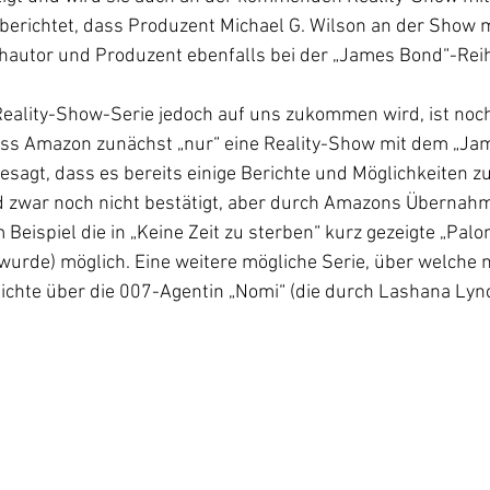
erichtet, dass Produzent Michael G. Wilson an der Show m
chautor und Produzent ebenfalls bei der „James Bond“-Reih
Reality-Show-Serie jedoch auf uns zukommen wird, ist noc
dass Amazon zunächst „nur“ eine Reality-Show mit dem „Ja
gesagt, dass es bereits einige Berichte und Möglichkeiten 
nd zwar noch nicht bestätigt, aber durch Amazons Übernahme
Beispiel die in „Keine Zeit zu sterben“ kurz gezeigte „Palo
urde) möglich. Eine weitere mögliche Serie, über welche n
ichte über die 007-Agentin „Nomi“ (die durch Lashana Lyn