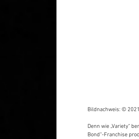
Bildnachweis: © 20
Denn wie „Variety“ b
Bond“-Franchise produ