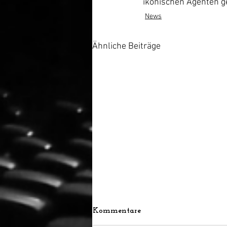
ikonischen Agenten g
News
Ähnliche Beiträge
Kommentare