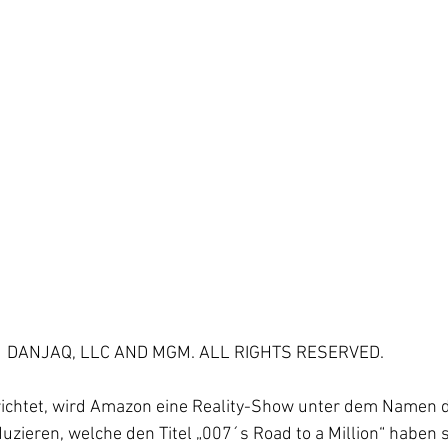
21 DANJAQ, LLC AND MGM. ALL RIGHTS RESERVED. 
erichtet, wird Amazon eine Reality-Show unter dem Namen 
zieren, welche den Titel „007´s Road to a Million“ haben so