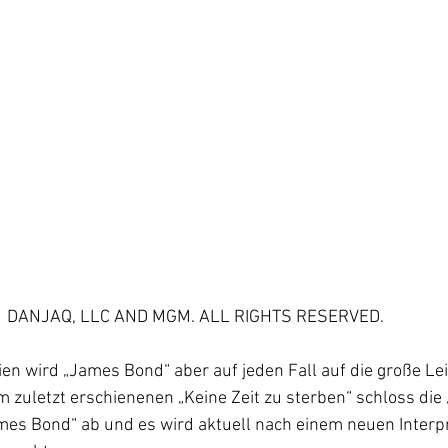
21 DANJAQ, LLC AND MGM. ALL RIGHTS RESERVED. 
en wird „James Bond“ aber auf jeden Fall auf die große L
 zuletzt erschienenen „Keine Zeit zu sterben“ schloss die 
ames Bond“ ab und es wird aktuell nach einem neuen Interp