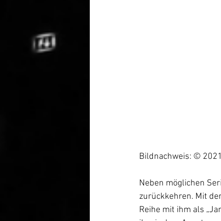
Bildnachweis: © 20
Neben möglichen Seri
zurückkehren. Mit dem
Reihe mit ihm als „J