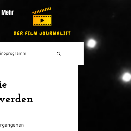
Mehr
inoprogramm
ie
 werden
ergangenen 