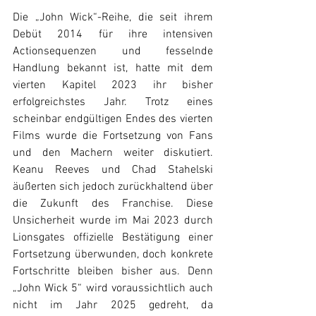
Die „John Wick“-Reihe, die seit ihrem 
Debüt 2014 für ihre intensiven 
Actionsequenzen und fesselnde 
Handlung bekannt ist, hatte mit dem 
vierten Kapitel 2023 ihr bisher 
erfolgreichstes Jahr. Trotz eines 
scheinbar endgültigen Endes des vierten 
Films wurde die Fortsetzung von Fans 
und den Machern weiter diskutiert. 
Keanu Reeves und Chad Stahelski 
äußerten sich jedoch zurückhaltend über 
die Zukunft des Franchise. Diese 
Unsicherheit wurde im Mai 2023 durch 
Lionsgates offizielle Bestätigung einer 
Fortsetzung überwunden, doch konkrete 
Fortschritte bleiben bisher aus. Denn 
„John Wick 5“ wird voraussichtlich auch 
nicht im Jahr 2025 gedreht, da 