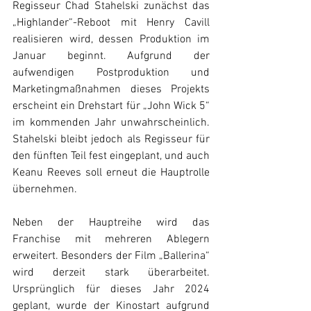
Regisseur Chad Stahelski zunächst das 
„Highlander“-Reboot mit Henry Cavill 
realisieren wird, dessen Produktion im 
Januar beginnt. Aufgrund der 
aufwendigen Postproduktion und 
Marketingmaßnahmen dieses Projekts 
erscheint ein Drehstart für „John Wick 5“ 
im kommenden Jahr unwahrscheinlich. 
Stahelski bleibt jedoch als Regisseur für 
den fünften Teil fest eingeplant, und auch 
Keanu Reeves soll erneut die Hauptrolle 
übernehmen.
Neben der Hauptreihe wird das 
Franchise mit mehreren Ablegern 
erweitert. Besonders der Film „Ballerina“ 
wird derzeit stark überarbeitet. 
Ursprünglich für dieses Jahr 2024 
geplant, wurde der Kinostart aufgrund 