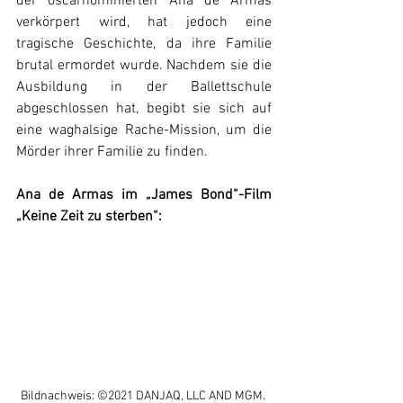
der oscarnominierten Ana de Armas 
verkörpert wird, hat jedoch eine 
tragische Geschichte, da ihre Familie 
brutal ermordet wurde. Nachdem sie die 
Ausbildung in der Ballettschule 
abgeschlossen hat, begibt sie sich auf 
eine waghalsige Rache-Mission, um die 
Mörder ihrer Familie zu finden.
Ana de Armas im „James Bond“-Film 
„Keine Zeit zu sterben“:
Bildnachweis: ©2021 DANJAQ, LLC AND MGM. 