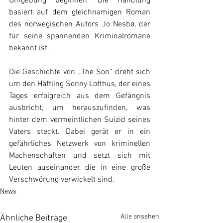
Umgebung beginnen. Die Handlung 
basiert auf dem gleichnamigen Roman 
des norwegischen Autors Jo Nesbø, der 
für seine spannenden Kriminalromane 
bekannt ist.
Die Geschichte von „The Son“ dreht sich 
um den Häftling Sonny Lofthus, der eines 
Tages erfolgreich aus dem Gefängnis 
ausbricht, um herauszufinden, was 
hinter dem vermeintlichen Suizid seines 
Vaters steckt. Dabei gerät er in ein 
gefährliches Netzwerk von kriminellen 
Machenschaften und setzt sich mit 
Leuten auseinander, die in eine große 
Verschwörung verwickelt sind.
News
Alle ansehen
Ähnliche Beiträge