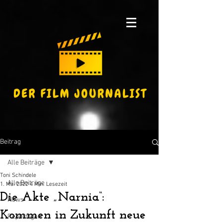
Beitrag
Alle Beiträge
Toni Schindele
Alle Beiträge
1. Mai 2022
4 Min. Lesezeit
Die Akte „Narnia“:
News
Kommen in Zukunft neue
Reportagen