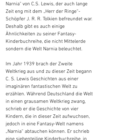
Narnia" von C.S. Lewis, der auch lange 
Zeit eng mit dem „Herr der Ringe“-
Schöpfer J. R. R. Tolkien befreundet war. 
Deshalb gibt es auch einige 
Ähnlichkeiten zu seiner Fantasy-
Kinderbuchreihe, die nicht Mittelerde 
sondern die Welt Narnia beleuchtet.
Im Jahr 1939 brach der Zweite 
Weltkrieg aus und zu dieser Zeit begann 
C. S. Lewis Geschichten aus einer 
imaginären fantastischen Welt zu 
erzählen. Während Deutschland die Welt 
in einen grausamen Weltkrieg zwang, 
schrieb er die Geschichte von vier 
Kindern, die in dieser Zeit aufwuchsen, 
jedoch in eine Fantasy-Welt namens 
„Narnia“ abtauchen können. Er schrieb 
eine siebenteilige Kinderbuchreihe, in 