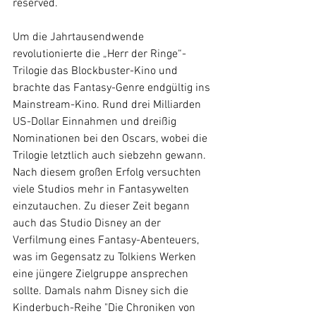
reserved.
Um die Jahrtausendwende 
revolutionierte die „Herr der Ringe“-
Trilogie das Blockbuster-Kino und 
brachte das Fantasy-Genre endgültig ins 
Mainstream-Kino. Rund drei Milliarden 
US-Dollar Einnahmen und dreißig 
Nominationen bei den Oscars, wobei die 
Trilogie letztlich auch siebzehn gewann. 
Nach diesem großen Erfolg versuchten 
viele Studios mehr in Fantasywelten 
einzutauchen. Zu dieser Zeit begann 
auch das Studio Disney an der 
Verfilmung eines Fantasy-Abenteuers, 
was im Gegensatz zu Tolkiens Werken 
eine jüngere Zielgruppe ansprechen 
sollte. Damals nahm Disney sich die 
Kinderbuch-Reihe "Die Chroniken von 