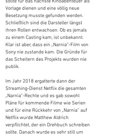
sollte für das nächste Kinoabenteuer als 
Vorlage dienen und eine völlig neue 
Besetzung musste gefunden werden. 
Schließlich sind die Darsteller längst 
ihren Rollen entwachsen. Ob es jemals 
zu einem Casting kam, ist unbekannt. 
Klar ist aber, dass ein „Narnia“-Film von 
Sony nie zustande kam. Die Gründe für 
das Scheitern des Projekts wurden nie 
publik.
Im Jahr 2018 ergatterte dann der 
Streaming-Dienst Netflix die gesamten 
„Narnia“-Rechte und es gab sowohl 
Pläne für kommende Filme wie Serien 
und für eine Rückkehr von „Narnia“ auf 
Netflix wurde Matthew Aldrich 
verpflichtet, der ein Drehbuch schreiben 
sollte. Danach wurde es sehr still um 