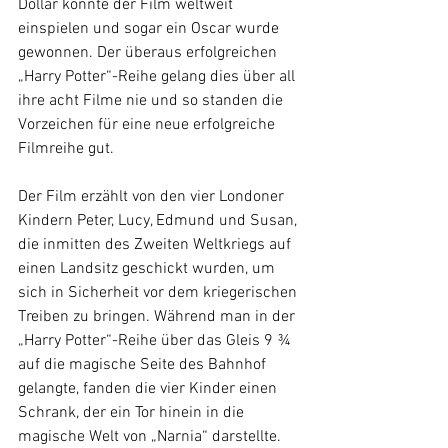
Dollar konnte der Film weltweit 
einspielen und sogar ein Oscar wurde 
gewonnen. Der überaus erfolgreichen 
„Harry Potter“-Reihe gelang dies über all 
ihre acht Filme nie und so standen die 
Vorzeichen für eine neue erfolgreiche 
Filmreihe gut.
Der Film erzählt von den vier Londoner 
Kindern Peter, Lucy, Edmund und Susan, 
die inmitten des Zweiten Weltkriegs auf 
einen Landsitz geschickt wurden, um 
sich in Sicherheit vor dem kriegerischen 
Treiben zu bringen. Während man in der 
„Harry Potter“-Reihe über das Gleis 9 ¾ 
auf die magische Seite des Bahnhof 
gelangte, fanden die vier Kinder einen 
Schrank, der ein Tor hinein in die 
magische Welt von „Narnia“ darstellte. 