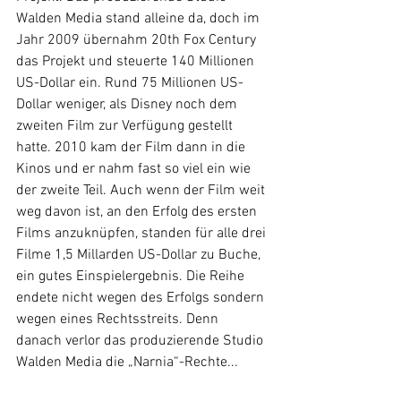
Walden Media stand alleine da, doch im 
Jahr 2009 übernahm 20th Fox Century 
das Projekt und steuerte 140 Millionen 
US-Dollar ein. Rund 75 Millionen US-
Dollar weniger, als Disney noch dem 
zweiten Film zur Verfügung gestellt 
hatte. 2010 kam der Film dann in die 
Kinos und er nahm fast so viel ein wie 
der zweite Teil. Auch wenn der Film weit 
weg davon ist, an den Erfolg des ersten 
Films anzuknüpfen, standen für alle drei 
Filme 1,5 Millarden US-Dollar zu Buche, 
ein gutes Einspielergebnis. Die Reihe 
endete nicht wegen des Erfolgs sondern 
wegen eines Rechtsstreits. Denn 
danach verlor das produzierende Studio 
Walden Media die „Narnia“-Rechte...