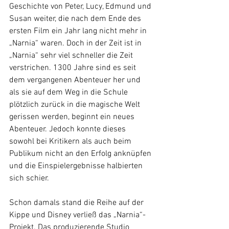
Geschichte von Peter, Lucy, Edmund und 
Susan weiter, die nach dem Ende des 
ersten Film ein Jahr lang nicht mehr in 
„Narnia“ waren. Doch in der Zeit ist in 
„Narnia“ sehr viel schneller die Zeit 
verstrichen. 1300 Jahre sind es seit 
dem vergangenen Abenteuer her und 
als sie auf dem Weg in die Schule 
plötzlich zurück in die magische Welt 
gerissen werden, beginnt ein neues 
Abenteuer. Jedoch konnte dieses 
sowohl bei Kritikern als auch beim 
Publikum nicht an den Erfolg anknüpfen 
und die Einspielergebnisse halbierten 
sich schier.
Schon damals stand die Reihe auf der 
Kippe und Disney verließ das „Narnia“-
Projekt. Das produzierende Studio 