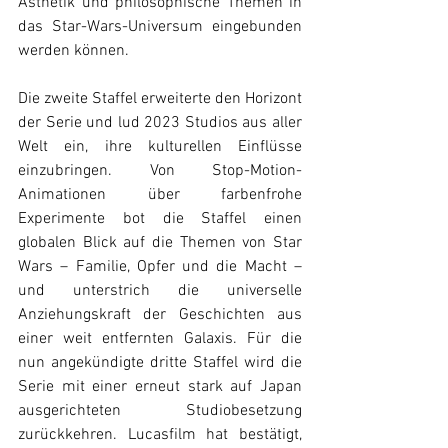
Ästhetik und philosophische Themen in 
das Star-Wars-Universum eingebunden 
werden können.
Die zweite Staffel erweiterte den Horizont 
der Serie und lud 2023 Studios aus aller 
Welt ein, ihre kulturellen Einflüsse 
einzubringen. Von Stop-Motion-
Animationen über farbenfrohe 
Experimente bot die Staffel einen 
globalen Blick auf die Themen von Star 
Wars – Familie, Opfer und die Macht – 
und unterstrich die universelle 
Anziehungskraft der Geschichten aus 
einer weit entfernten Galaxis. Für die 
nun angekündigte dritte Staffel wird die 
Serie mit einer erneut stark auf Japan 
ausgerichteten Studiobesetzung 
zurückkehren. Lucasfilm hat bestätigt, 