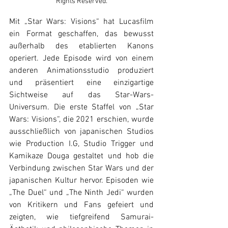
Rights Reserved.
Mit „Star Wars: Visions“ hat Lucasfilm 
ein Format geschaffen, das bewusst 
außerhalb des etablierten Kanons 
operiert. Jede Episode wird von einem 
anderen Animationsstudio produziert 
und präsentiert eine einzigartige 
Sichtweise auf das Star-Wars-
Universum. Die erste Staffel von „Star 
Wars: Visions“, die 2021 erschien, wurde 
ausschließlich von japanischen Studios 
wie Production I.G, Studio Trigger und 
Kamikaze Douga gestaltet und hob die 
Verbindung zwischen Star Wars und der 
japanischen Kultur hervor. Episoden wie 
„The Duel“ und „The Ninth Jedi“ wurden 
von Kritikern und Fans gefeiert und 
zeigten, wie tiefgreifend Samurai-