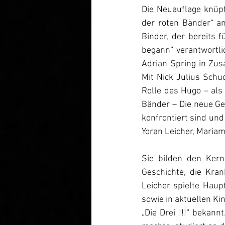
Die Neuauflage knüpf
der roten Bänder“ an
Binder, der bereits f
begann“ verantwortl
Adrian Spring in Zus
Mit Nick Julius Schuc
Rolle des Hugo – als
Bänder – Die neue Ge
konfrontiert sind und
Yoran Leicher, Mariam
Sie bilden den Kern
Geschichte, die Kra
Leicher spielte Haup
sowie in aktuellen Ki
„Die Drei !!!“ bekann