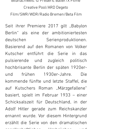
Bildnachweis: © Frédéric Batier/X Filme 
Creative Pool/ARD Degeto 
Film/SWR/WDR/Radio Bremen/Beta Film
Seit ihrer Premiere 2017 gilt „Babylon 
Berlin“ als eine der ambitioniertesten 
deutschen Serienproduktionen. 
Basierend auf den Romanen von Volker 
Kutscher entführt die Serie in das 
pulsierende und zugleich politisch 
hochbrisante Berlin der späten 1920er- 
und frühen 1930er-Jahre. Die 
kommende fünfte und letzte Staffel, die 
auf Kutschers Roman „Märzgefallene“ 
basiert, spielt im Februar 1933 – einer 
Schicksalszeit für Deutschland, in der 
Adolf Hitler gerade zum Reichskanzler 
ernannt wurde. Vor diesem Hintergrund 
erzählt die Serie von den dramatischen 