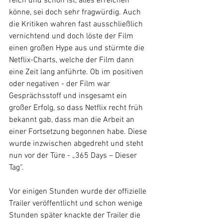
reich und schön ist, alles erreichen 
könne, sei doch sehr fragwürdig. Auch 
die Kritiken wahren fast ausschließlich 
vernichtend und doch löste der Film 
einen großen Hype aus und stürmte die 
Netflix-Charts, welche der Film dann 
eine Zeit lang anführte. Ob im positiven 
oder negativen - der Film war 
Gesprächsstoff und insgesamt ein 
großer Erfolg, so dass Netflix recht früh 
bekannt gab, dass man die Arbeit an 
einer Fortsetzung begonnen habe. Diese 
wurde inzwischen abgedreht und steht 
nun vor der Türe - „365 Days – Dieser 
Tag“. 
Vor einigen Stunden wurde der offizielle 
Trailer veröffentlicht und schon wenige 
Stunden später knackte der Trailer die 