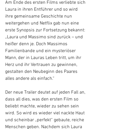
Am Ende des ersten Films verliebte sich 
Laura in ihren Entführer und so wird 
ihre gemeinsame Geschichte nun 
weitergehen und Netflix gab nun eine 
erste Synopsis zur Fortsetzung bekannt: 
„Laura und Massimo sind zurück – und 
heißer denn je. Doch Massimos 
Familienbande und ein mysteriöser 
Mann, der in Lauras Leben tritt, um ihr 
Herz und ihr Vertrauen zu gewinnen, 
gestalten den Neubeginn des Paares 
alles andere als einfach.“
Der neue Trailer deutet auf jeden Fall an, 
dass all dies, was den ersten Film so 
beliebt machte, wieder zu sehen sein 
wird. So wird es wieder viel nackte Haut 
und scheinbar „perfekt“ gebaute, reiche 
Menschen geben. Nachdem sich Laura 