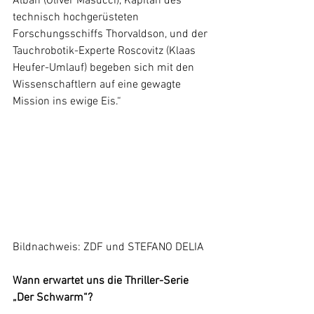
Alban (Oliver Masucci), Kapitän des 
technisch hochgerüsteten 
Forschungsschiffs Thorvaldson, und der 
Tauchrobotik-Experte Roscovitz (Klaas 
Heufer-Umlauf) begeben sich mit den 
Wissenschaftlern auf eine gewagte 
Mission ins ewige Eis.“
Bildnachweis: ZDF und STEFANO DELIA
Wann erwartet uns die Thriller-Serie 
„Der Schwarm“?