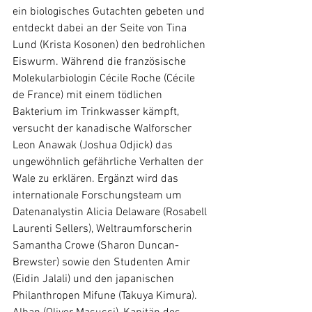
ein biologisches Gutachten gebeten und 
entdeckt dabei an der Seite von Tina 
Lund (Krista Kosonen) den bedrohlichen 
Eiswurm. Während die französische 
Molekularbiologin Cécile Roche (Cécile 
de France) mit einem tödlichen 
Bakterium im Trinkwasser kämpft, 
versucht der kanadische Walforscher 
Leon Anawak (Joshua Odjick) das 
ungewöhnlich gefährliche Verhalten der 
Wale zu erklären. Ergänzt wird das 
internationale Forschungsteam um 
Datenanalystin Alicia Delaware (Rosabell 
Laurenti Sellers), Weltraumforscherin 
Samantha Crowe (Sharon Duncan-
Brewster) sowie den Studenten Amir 
(Eidin Jalali) und den japanischen 
Philanthropen Mifune (Takuya Kimura). 