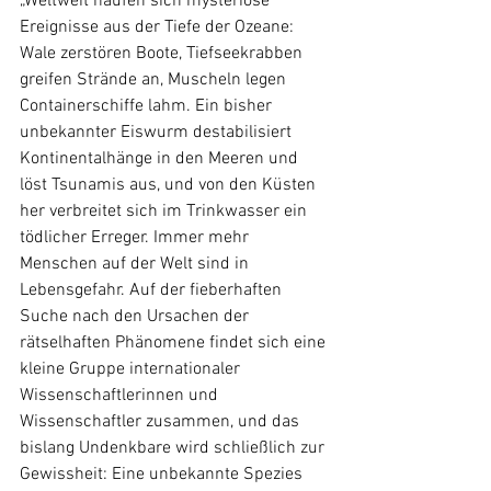
„Weltweit häufen sich mysteriöse 
Ereignisse aus der Tiefe der Ozeane: 
Wale zerstören Boote, Tiefseekrabben 
greifen Strände an, Muscheln legen 
Containerschiffe lahm. Ein bisher 
unbekannter Eiswurm destabilisiert 
Kontinentalhänge in den Meeren und 
löst Tsunamis aus, und von den Küsten 
her verbreitet sich im Trinkwasser ein 
tödlicher Erreger. Immer mehr 
Menschen auf der Welt sind in 
Lebensgefahr. Auf der fieberhaften 
Suche nach den Ursachen der 
rätselhaften Phänomene findet sich eine 
kleine Gruppe internationaler 
Wissenschaftlerinnen und 
Wissenschaftler zusammen, und das 
bislang Undenkbare wird schließlich zur 
Gewissheit: Eine unbekannte Spezies 