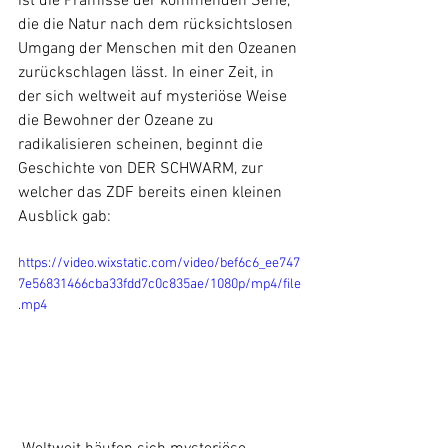
ist die Prämisse der kommenden Serie, 
die die Natur nach dem rücksichtslosen 
Umgang der Menschen mit den Ozeanen 
zurückschlagen lässt. In einer Zeit, in 
der sich weltweit auf mysteriöse Weise 
die Bewohner der Ozeane zu 
radikalisieren scheinen, beginnt die 
Geschichte von DER SCHWARM, zur 
welcher das ZDF bereits einen kleinen 
Ausblick gab:
https://video.wixstatic.com/video/bef6c6_ee747
7e56831466cba33fdd7c0c835ae/1080p/mp4/file
.mp4