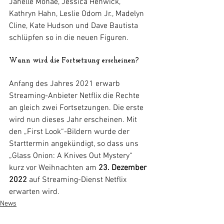
Janelle Monáe, Jessica Henwick, 
Kathryn Hahn, Leslie Odom Jr., Madelyn 
Cline, Kate Hudson und Dave Bautista 
schlüpfen so in die neuen Figuren.
Wann wird die Fortsetzung erscheinen?
Anfang des Jahres 2021 erwarb 
Streaming-Anbieter Netflix die Rechte 
an gleich zwei Fortsetzungen. Die erste 
wird nun dieses Jahr erscheinen. Mit 
den „First Look“-Bildern wurde der 
Starttermin angekündigt, so dass uns 
„Glass Onion: A Knives Out Mystery“ 
kurz vor Weihnachten am 
23. Dezember 
2022
 auf Streaming-Dienst Netflix 
erwarten wird.
News