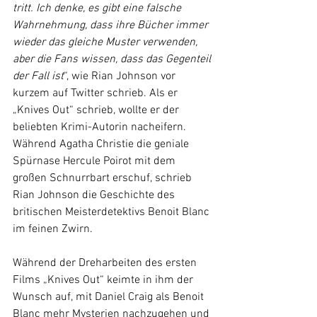
tritt. Ich denke, es gibt eine falsche 
Wahrnehmung, dass ihre Bücher immer 
wieder das gleiche Muster verwenden, 
aber die Fans wissen, dass das Gegenteil 
der Fall ist
“, wie Rian Johnson vor 
kurzem auf Twitter schrieb. Als er 
„Knives Out“ schrieb, wollte er der 
beliebten Krimi-Autorin nacheifern. 
Während Agatha Christie die geniale 
Spürnase Hercule Poirot mit dem 
großen Schnurrbart erschuf, schrieb 
Rian Johnson die Geschichte des 
britischen Meisterdetektivs Benoit Blanc 
im feinen Zwirn.
Während der Dreharbeiten des ersten 
Films „Knives Out“ keimte in ihm der 
Wunsch auf, mit Daniel Craig als Benoit 
Blanc mehr Mysterien nachzugehen und 