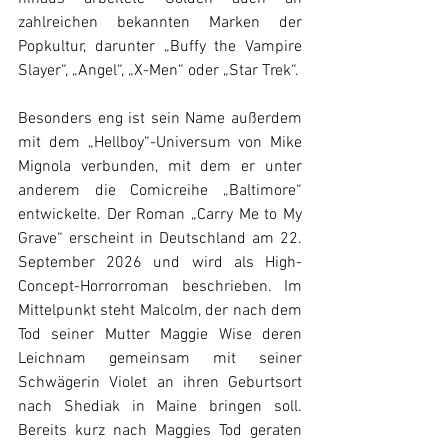
zahlreichen bekannten Marken der 
Popkultur, darunter „Buffy the Vampire 
Slayer“, „Angel“, „X-Men“ oder „Star Trek“.
Besonders eng ist sein Name außerdem 
mit dem „Hellboy“-Universum von Mike 
Mignola verbunden, mit dem er unter 
anderem die Comicreihe „Baltimore“ 
entwickelte. Der Roman „Carry Me to My 
Grave“ erscheint in Deutschland am 22. 
September 2026 und wird als High-
Concept-Horrorroman beschrieben. Im 
Mittelpunkt steht Malcolm, der nach dem 
Tod seiner Mutter Maggie Wise deren 
Leichnam gemeinsam mit seiner 
Schwägerin Violet an ihren Geburtsort 
nach Shediak in Maine bringen soll. 
Bereits kurz nach Maggies Tod geraten 