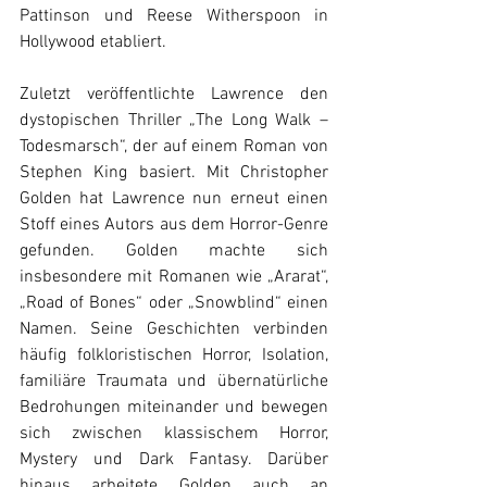
Pattinson und Reese Witherspoon in 
Hollywood etabliert.
Zuletzt veröffentlichte Lawrence den 
dystopischen Thriller „The Long Walk – 
Todesmarsch“, der auf einem Roman von 
Stephen King basiert. Mit Christopher 
Golden hat Lawrence nun erneut einen 
Stoff eines Autors aus dem Horror-Genre 
gefunden. Golden machte sich 
insbesondere mit Romanen wie „Ararat“, 
„Road of Bones“ oder „Snowblind“ einen 
Namen. Seine Geschichten verbinden 
häufig folkloristischen Horror, Isolation, 
familiäre Traumata und übernatürliche 
Bedrohungen miteinander und bewegen 
sich zwischen klassischem Horror, 
Mystery und Dark Fantasy. Darüber 
hinaus arbeitete Golden auch an 