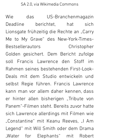
SA 2.0, via Wikimedia Commons
Wie das US-Branchenmagazin 
Deadline berichtet, hat sich 
Lionsgate frühzeitig die Rechte an „Carry 
Me to My Grave“ des New-York-Times-
Bestsellerautors Christopher 
Golden gesichert. Dem Bericht zufolge 
soll Francis Lawrence den Stoff im 
Rahmen seines bestehenden First-Look-
Deals mit dem Studio entwickeln und 
selbst Regie führen. Francis Lawrence 
kann man vor allem daher kennen, dass 
er hinter allen bisherigen „Tribute von 
Panem“-Filmen steht. Bereits zuvor hatte 
sich Lawrence allerdings mit Filmen wie 
„Constantine“ mit Keanu Reeves, „I Am 
Legend“ mit Will Smith oder dem Drama 
„Water for Elephants“ mit Robert 