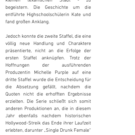
kleinen texanischen Stadt - zu 
begeistern. Die Geschichte um die 
entführte Highschoolschülerin Kate und 
fand großen Anklang.
Jedoch konnte die zweite Staffel, die eine 
völlig neue Handlung und Charaktere 
präsentierte, nicht an die Erfolge der 
ersten Staffel anknüpfen. Trotz der 
Hoffnungen der ausführenden 
Produzentin Michelle Purple auf eine 
dritte Staffel wurde die Entscheidung für 
die Absetzung gefällt, nachdem die 
Quoten nicht die erhofften Ergebnisse 
erzielten. Die Serie schließt sich somit 
anderen Produktionen an, die in diesem 
Jahr ebenfalls nachdem historischen 
Hollywood-Streik das Ende ihrer Laufzeit 
erlebten, darunter „Single Drunk Female“ 