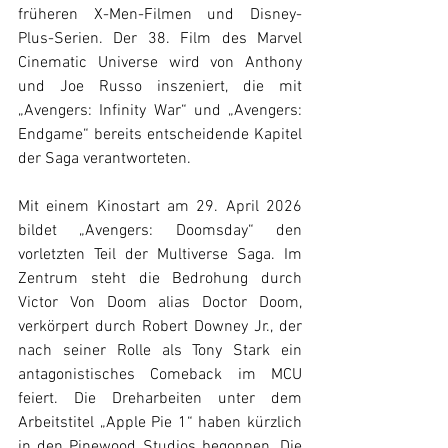
früheren X-Men-Filmen und Disney-
Plus-Serien. Der 38. Film des Marvel 
Cinematic Universe wird von Anthony 
und Joe Russo inszeniert, die mit 
„Avengers: Infinity War“ und „Avengers: 
Endgame“ bereits entscheidende Kapitel 
der Saga verantworteten. 
Mit einem Kinostart am 29. April 2026 
bildet „Avengers: Doomsday“ den 
vorletzten Teil der Multiverse Saga. Im 
Zentrum steht die Bedrohung durch 
Victor Von Doom alias Doctor Doom, 
verkörpert durch Robert Downey Jr., der 
nach seiner Rolle als Tony Stark ein 
antagonistisches Comeback im MCU 
feiert. Die Dreharbeiten unter dem 
Arbeitstitel „Apple Pie 1“ haben kürzlich 
in den Pinewood Studios begonnen. Die 