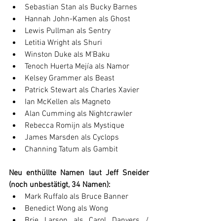
Sebastian Stan als Bucky Barnes
Hannah John-Kamen als Ghost
Lewis Pullman als Sentry
Letitia Wright als Shuri
Winston Duke als M'Baku
Tenoch Huerta Mejía als Namor
Kelsey Grammer als Beast
Patrick Stewart als Charles Xavier
Ian McKellen als Magneto
Alan Cumming als Nightcrawler
Rebecca Romijn als Mystique
James Marsden als Cyclops
Channing Tatum als Gambit
Neu enthüllte Namen laut Jeff Sneider 
(noch unbestätigt, 34 Namen):
Mark Ruffalo als Bruce Banner
Benedict Wong als Wong
Brie Larson als Carol Danvers / 