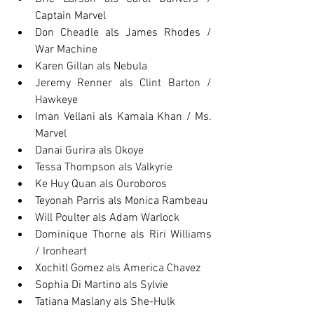
Captain Marvel
Don Cheadle als James Rhodes / 
War Machine
Karen Gillan als Nebula
Jeremy Renner als Clint Barton / 
Hawkeye
Iman Vellani als Kamala Khan / Ms. 
Marvel
Danai Gurira als Okoye
Tessa Thompson als Valkyrie
Ke Huy Quan als Ouroboros
Teyonah Parris als Monica Rambeau
Will Poulter als Adam Warlock
Dominique Thorne als Riri Williams 
/ Ironheart
Xochitl Gomez als America Chavez
Sophia Di Martino als Sylvie
Tatiana Maslany als She-Hulk