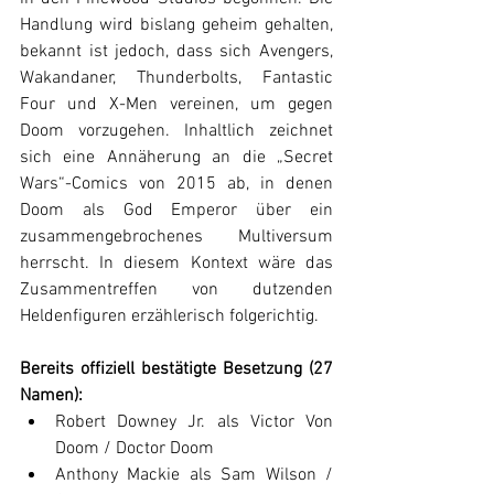
Handlung wird bislang geheim gehalten, 
bekannt ist jedoch, dass sich Avengers, 
Wakandaner, Thunderbolts, Fantastic 
Four und X-Men vereinen, um gegen 
Doom vorzugehen. Inhaltlich zeichnet 
sich eine Annäherung an die „Secret 
Wars“-Comics von 2015 ab, in denen 
Doom als God Emperor über ein 
zusammengebrochenes Multiversum 
herrscht. In diesem Kontext wäre das 
Zusammentreffen von dutzenden 
Heldenfiguren erzählerisch folgerichtig.
Bereits offiziell bestätigte Besetzung (27 
Namen):
Robert Downey Jr. als Victor Von 
Doom / Doctor Doom
Anthony Mackie als Sam Wilson / 