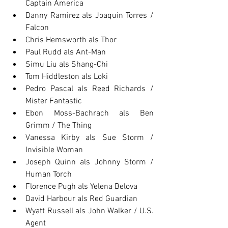
Captain America
Danny Ramirez als Joaquin Torres / 
Falcon
Chris Hemsworth als Thor
Paul Rudd als Ant-Man
Simu Liu als Shang-Chi
Tom Hiddleston als Loki
Pedro Pascal als Reed Richards / 
Mister Fantastic
Ebon Moss-Bachrach als Ben 
Grimm / The Thing
Vanessa Kirby als Sue Storm / 
Invisible Woman
Joseph Quinn als Johnny Storm / 
Human Torch
Florence Pugh als Yelena Belova
David Harbour als Red Guardian
Wyatt Russell als John Walker / U.S. 
Agent