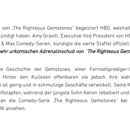
 von „The Righteous Gemstones“ begeistert HBO, weshalb s
kündigt haben. Amy Gravitt, Executive Vice President von 
& Max Comedy-Serien, kündigte die vierte Staffel offiziell
 mehr urkomischen Adrenalinschub von `The Righteous Gem
ie Geschichte der Gemstones, einer Fernsehprediger-Fa
. Hinter den Kulissen offenbaren sie jedoch ihre wahr
 ist gierig und in schmutzige Geschäfte verwickelt. Seine 
ßstapfen, während der jüngste Sohn Kelvin rebelliert und f
an die Comedy-Serie „The Righteous Gemstones“ bei 
W ansehen. 