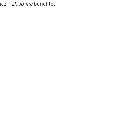
azin 
Deadline 
berichtet.