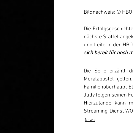
Bildnachweis: © HBO
Die Erfolgsgeschichte
nächste Staffel ange
und Leiterin der HBO 
sich bereit für noch
Die Serie erzählt d
Moralapostel gelten
Familienoberhaupt Eli
Judy folgen seinen Fu
Hierzulande kann m
Streaming-Dienst WO
News