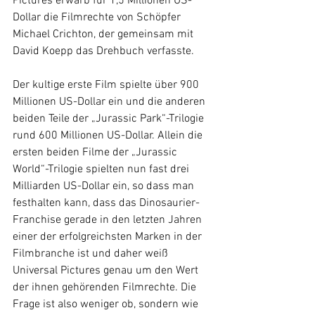
Pictures erwarb für 1,5 Millionen US-
Dollar die Filmrechte von Schöpfer 
Michael Crichton, der gemeinsam mit 
David Koepp das Drehbuch verfasste.
Der kultige erste Film spielte über 900 
Millionen US-Dollar ein und die anderen 
beiden Teile der „Jurassic Park“-Trilogie 
rund 600 Millionen US-Dollar. Allein die 
ersten beiden Filme der „Jurassic 
World“-Trilogie spielten nun fast drei 
Milliarden US-Dollar ein, so dass man 
festhalten kann, dass das Dinosaurier-
Franchise gerade in den letzten Jahren 
einer der erfolgreichsten Marken in der 
Filmbranche ist und daher weiß 
Universal Pictures genau um den Wert 
der ihnen gehörenden Filmrechte. Die 
Frage ist also weniger ob, sondern wie 