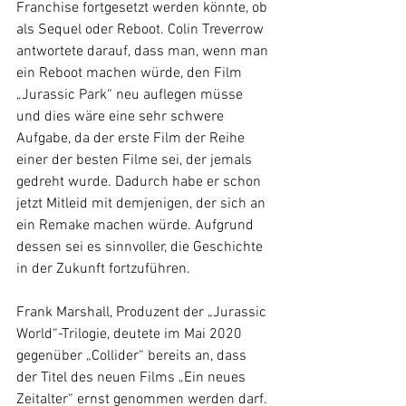
Franchise fortgesetzt werden könnte, ob 
als Sequel oder Reboot. Colin Treverrow 
antwortete darauf, dass man, wenn man 
ein Reboot machen würde, den Film 
„Jurassic Park“ neu auflegen müsse 
und dies wäre eine sehr schwere 
Aufgabe, da der erste Film der Reihe 
einer der besten Filme sei, der jemals 
gedreht wurde. Dadurch habe er schon 
jetzt Mitleid mit demjenigen, der sich an 
ein Remake machen würde. Aufgrund 
dessen sei es sinnvoller, die Geschichte  
in der Zukunft fortzuführen.
Frank Marshall, Produzent der „Jurassic 
World“-Trilogie, deutete im Mai 2020 
gegenüber „Collider“ bereits an, dass 
der Titel des neuen Films „Ein neues 
Zeitalter“ ernst genommen werden darf. 