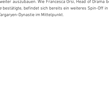
weiter auszubauen. Wie Francesca Orsi, Head of Drama be
e
 bestätigte, befindet sich bereits ein weiteres Spin-Off in
Targaryen-Dynastie im Mittelpunkt.