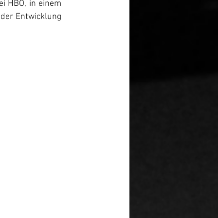
i HBO, in einem 
 der Entwicklung 