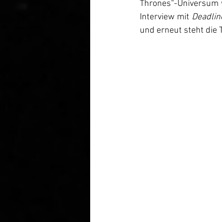
Thrones
“
-Universum 
Interview mit 
Deadlin
und erneut steht die 