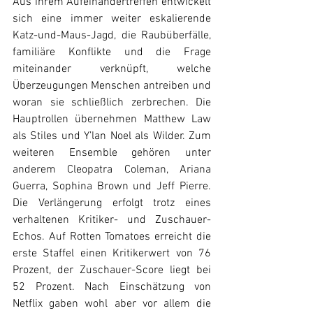
Aus ihrem Aufeinandertreffen entwickelt 
sich eine immer weiter eskalierende 
Katz-und-Maus-Jagd, die Raubüberfälle, 
familiäre Konflikte und die Frage 
miteinander verknüpft, welche 
Überzeugungen Menschen antreiben und 
woran sie schließlich zerbrechen. Die 
Hauptrollen übernehmen Matthew Law 
als Stiles und Y’lan Noel als Wilder. Zum 
weiteren Ensemble gehören unter 
anderem Cleopatra Coleman, Ariana 
Guerra, Sophina Brown und Jeff Pierre. 
Die Verlängerung erfolgt trotz eines 
verhaltenen Kritiker- und Zuschauer-
Echos. Auf Rotten Tomatoes erreicht die 
erste Staffel einen Kritikerwert von 76 
Prozent, der Zuschauer-Score liegt bei 
52 Prozent. Nach Einschätzung von 
Netflix gaben wohl aber vor allem die 