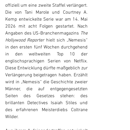
offiziell um eine zweite Staffel verlängert. 
Die von Tani Marole und Courtney A. 
Kemp entwickelte Serie war am 14. Mai 
2026 mit acht Folgen gestartet. Nach 
Angaben des US-Branchenmagazins 
The 
Hollywood Reporter 
hielt sich „Nemesis“ 
in den ersten fünf Wochen durchgehend 
in den weltweiten Top 10 der 
englischsprachigen Serien von Netflix. 
Diese Entwicklung dürfte maßgeblich zur 
Verlängerung beigetragen haben. Erzählt 
wird in „Nemesis“ die Geschichte zweier 
Männer, die auf entgegengesetzten 
Seiten des Gesetzes stehen: des 
brillanten Detectives Isaiah Stiles und 
des erfahrenen Meisterdiebs Coltrane 
Wilder.