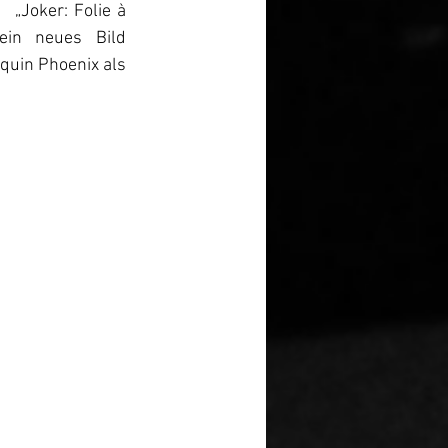
„Joker: Folie à 
ein neues Bild 
quin Phoenix als 