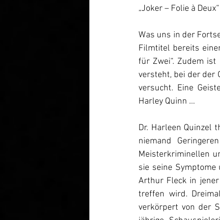
„Joker – Folie à Deux
Was uns in der Fortse
Filmtitel bereits ein
für Zwei“. Zudem ist
versteht, bei der de
versucht. Eine Geist
Harley Quinn ... 
Dr. Harleen Quinzel 
niemand Geringeren 
Meisterkriminellen 
sie seine Symptome u
Arthur Fleck in jener
treffen wird. Dreim
verkörpert von der 