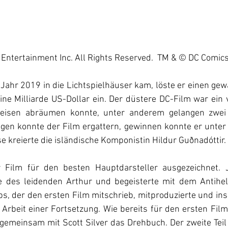
Entertainment Inc. All Rights Reserved.  TM & © DC Comic
 Jahr 2019 in die Lichtspielhäuser kam, löste er einen gew
ine Milliarde US-Dollar ein. Der düstere DC-Film war ein vo
eisen abräumen konnte, unter anderem gelangen zwei 
gen konnte der Film ergattern, gewinnen konnte er unter 
e kreierte die isländische Komponistin Hildur Guðnadóttir. 
 Film für den besten Hauptdarsteller ausgezeichnet. J
le des leidenden Arthur und begeisterte mit dem Antiheld
ps, der den ersten Film mitschrieb, mitproduzierte und ins
 Arbeit einer Fortsetzung. Wie bereits für den ersten Film
gemeinsam mit Scott Silver das Drehbuch. Der zweite Teil 