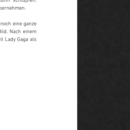
uinn schlüpfen. 
übernehmen. 
noch eine ganze 
Bild. Nach einem 
it Lady Gaga als 