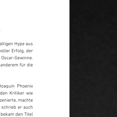
s
altigen Hype aus 
ller Erfolg, der 
Oscar-Gewinne. 
anderem für die 
oaquin Phoenix 
en Kritiker wie 
zenierte, machte 
 schrieb er auch 
bekam den Titel  