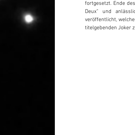
fortgesetzt. 
Ende des
Deux“ und anlässli
veröffentlicht, welch
titelgebenden Joker ze