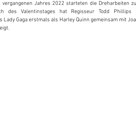
 vergangenen Jahres 2022 starteten die Dreharbeiten zu  
ch des Valentinstages hat Regisseur Todd Phillips 
es Lady Gaga erstmals als Harley Quinn gemeinsam mit Joa
igt. 