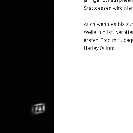
jährige Schauspiele
Stattdessen wird nie
Auch wenn es bis zum
Weile hin ist, veröff
ersten Foto mit Joaqu
Harley Quinn: