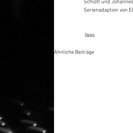
Schlott und Johanne
Serienadaption von 
News
Ähnliche Beiträge