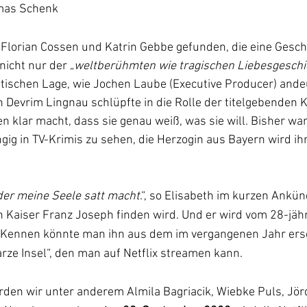
mas Schenk
Florian Cossen und Katrin Gebbe gefunden, die eine Gesch
nicht nur der „
weltberühmten wie tragischen Liebesgeschi
tischen Lage, wie Jochen Laube (Executive Producer) andeu
 Devrim Lingnau schlüpfte in die Rolle der titelgebenden Ka
 klar macht, dass sie genau weiß, was sie will. Bisher war
gig in TV-Krimis zu sehen, die Herzogin aus Bayern wird ihr
 der meine Seele satt macht
.“, so Elisabeth im kurzen Ankün
n Kaiser Franz Joseph finden wird. Und er wird vom 28-jähr
. Kennen könnte man ihn aus dem im vergangenen Jahr ers
rze Insel“, den man auf Netflix streamen kann.
rden wir unter anderem Almila Bagriacik, Wiebke Puls, Jördi