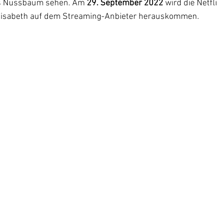
s Nussbaum sehen. Am 
29. September 2022
 wird die Netfl
Elisabeth auf dem Streaming-Anbieter herauskommen.