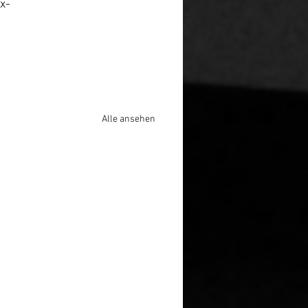
ix-
Alle ansehen