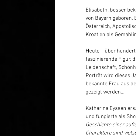
Elisabeth, besser bek
von Bayern geboren. B
Österreich, Apostoli
Kroatien als Gemahlin
Heute – über hundert 
faszinierende Figur, 
Leidenschaft, Schönh
Porträt wird dieses Jah
bekannte Frau aus dem
gezeigt werden…
Katharina Eyssen ers
und fungierte als Sho
Geschichte einer auß
Charaktere sind viels