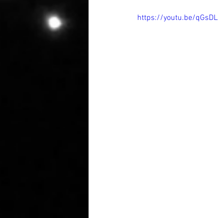
https://youtu.be/qGsD