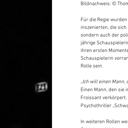
Bildnachweis: © Tho
Für die Regie wurden 
inszenierten, die sich 
sondern auch der poli
jährige Schauspielerin
ihren ersten Momenten
Schauspielerin vorran
Rolle sein. 
„
Ich will einen Mann,
Einen Mann, den sie i
Froissant verkörpert
Psychothriller „Schwa
In weiteren Rollen we