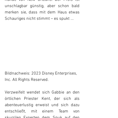
unschlagbar günstig, aber schon bald 
merken sie, dass mit dem Haus etwas 
Schauriges nicht stimmt – es spukt ...
Bildnachweis: 2023 Disney Enterprises, 
Inc. All Rights Reserved.
Verzweifelt wendet sich Gabbie an den 
örtlichen Priester Kent, der sich als 
abenteuerlustig erweist und sich dazu 
entschließt, mit einem Team von 
skurrilen Experten dem Spuk auf den 