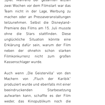
Spiel. Während der gesamten letzten 
zwei Wochen vor dem Filmstart war das 
Team nicht in der Lage, Werbung zu 
machen oder an Presseveranstaltungen 
teilzunehmen. Selbst die Disneyland-
Premiere des Films am 15. Juli musste 
ohne die Stars stattfinden. Diese 
unglückliche Situation könnte eine 
Erklärung dafür sein, warum der Film 
neben der ohnehin schon starken 
Filmkonkurrenz nicht zum großen 
Kassenschlager wurde.
Auch wenn „Die Geistervilla“ von den 
Machern von „Fluch der Karibik“ 
produziert wurde und ebenfalls mit einer 
beeindruckenden Starbesetzung 
aufwarten kann, schaffte es der Film 
weder, das Kinopublikum noch die 