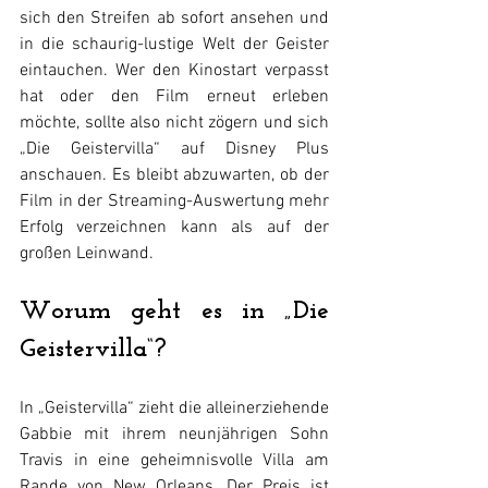
sich den Streifen ab sofort ansehen und 
in die schaurig-lustige Welt der Geister 
eintauchen. Wer den Kinostart verpasst 
hat oder den Film erneut erleben 
möchte, sollte also nicht zögern und sich 
„Die Geistervilla“ auf Disney Plus 
anschauen. Es bleibt abzuwarten, ob der 
Film in der Streaming-Auswertung mehr 
Erfolg verzeichnen kann als auf der 
großen Leinwand.
Worum geht es in „Die 
Geistervilla“?
In „Geistervilla“ zieht die alleinerziehende 
Gabbie mit ihrem neunjährigen Sohn 
Travis in eine geheimnisvolle Villa am 
Rande von New Orleans. Der Preis ist 