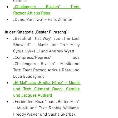
Camille
„Challengers – Rivalen“ – Trent 
Reznor, Atticus Ross
„Dune: Part Two“ – Hans Zimmer
In der Kategorie „Bester Filmsong“:
„Beautiful That Way“ aus „The Last 
Showgirl“ – Musik und Text: Miley 
Cyrus, Lykke Li und Andrew Wyatt
„Compress/Repress“ aus 
„Challengers – Rivalen“ – Musik und 
Text: Trent Reznor, Atticus Ross und 
Luca Guadagnino
„El Mal“ aus „Emilia Pérez“ – Musik 
und Text: Clément Ducol, Camille 
und Jacques Audiard
„Forbidden Road“ aus „Better Man“ 
– Musik und Text: Robbie Williams, 
Freddy Wexler und Sacha Skarbek