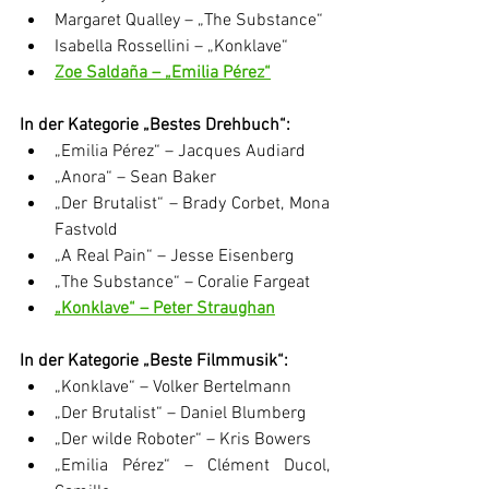
Margaret Qualley – „The Substance“
Isabella Rossellini – „Konklave“
Zoe Saldaña – „Emilia Pérez“
In der Kategorie „Bestes Drehbuch“:
„Emilia Pérez“ – Jacques Audiard
„Anora“ – Sean Baker
„Der Brutalist“ – Brady Corbet, Mona 
Fastvold
„A Real Pain“ – Jesse Eisenberg
„The Substance“ – Coralie Fargeat
„Konklave“ – Peter Straughan
In der Kategorie „Beste Filmmusik“:
„Konklave“ – Volker Bertelmann
„Der Brutalist“ – Daniel Blumberg
„Der wilde Roboter“ – Kris Bowers
„Emilia Pérez“ – Clément Ducol, 