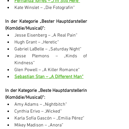
Fernanda Torres – „I’m Still Here“
Kate Winslet – „Die Fotografin“
In der Kategorie „Bester Hauptdarsteller 
(Komödie/Musical)“:
Jesse Eisenberg – „A Real Pain“
Hugh Grant – „Heretic“
Gabriel LaBelle – „Saturday Night“
Jesse Plemons – „Kinds of 
Kindness“
Glen Powell – „A Killer Romance“
Sebastian Stan – „A Different Man“
In der Kategorie „Beste Hauptdarstellerin 
(Komödie/Musical)“:
Amy Adams – „Nightbitch“
Cynthia Erivo – „Wicked“
Karla Sofía Gascón – „Emilia Pérez“
Mikey Madison – „Anora“