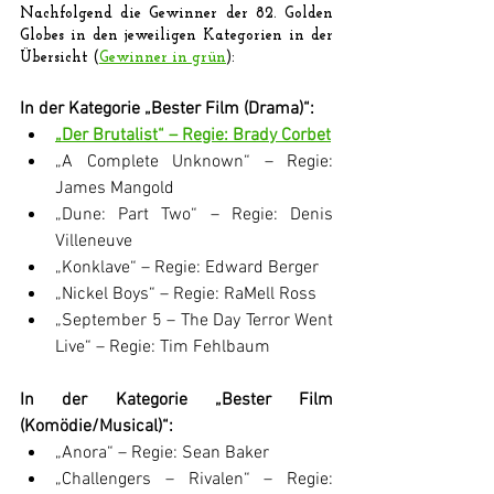
Nachfolgend die Gewinner der 82. Golden 
Globes in den jeweiligen Kategorien in der 
Übersicht (
Gewinner in grün
):
In der Kategorie „Bester Film (Drama)“:
„Der Brutalist“ – Regie: Brady Corbet
„A Complete Unknown“ – Regie: 
James Mangold
„Dune: Part Two“ – Regie: Denis 
Villeneuve
„Konklave“ – Regie: Edward Berger
„Nickel Boys“ – Regie: RaMell Ross
„September 5 – The Day Terror Went 
Live“ – Regie: Tim Fehlbaum
In der Kategorie „Bester Film 
(Komödie/Musical)“: 
„Anora“ – Regie: Sean Baker
„Challengers – Rivalen“ – Regie: 