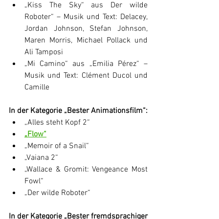
„Kiss The Sky“ aus Der wilde 
Roboter“ – Musik und Text: Delacey, 
Jordan Johnson, Stefan Johnson, 
Maren Morris, Michael Pollack und 
Ali Tamposi
„Mi Camino“ aus „Emilia Pérez“ – 
Musik und Text: Clément Ducol und 
Camille
In der Kategorie „Bester Animationsfilm“:
„Alles steht Kopf 2“
„Flow“
„Memoir of a Snail“
„Vaiana 2“
„Wallace & Gromit: Vengeance Most 
Fowl“
„Der wilde Roboter“
In der Kategorie „Bester fremdsprachiger 