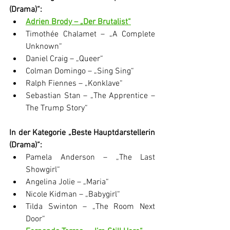
(Drama)“:
Adrien Brody – „Der Brutalist“
Timothée Chalamet – „A Complete 
Unknown“
Daniel Craig – „Queer“
Colman Domingo – „Sing Sing“
Ralph Fiennes – „Konklave“
Sebastian Stan – „The Apprentice – 
The Trump Story“
In der Kategorie „Beste Hauptdarstellerin 
(Drama)“:
Pamela Anderson – „The Last 
Showgirl“
Angelina Jolie – „Maria“
Nicole Kidman – „Babygirl“
Tilda Swinton – „The Room Next 
Door“