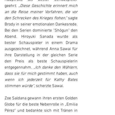
geehr
t. „Diese Geschichte erinnert mich 
an die Reise meiner Vorfahren, die vor 
den Schrecken des Krieges flohen,“
 sagte 
Brody in seiner emotionalen Dankesrede. 
Bei den Serien dominierte "Shōgun" den 
Abend. Hiroyuki Sanada wurde als 
bester Schauspieler in einem Drama 
ausgezeichnet, während Anna Sawai für 
ihre Darstellung in der gleichen Serie 
den Preis als beste Schauspielerin 
entgegennahm. 
„Ich danke den Wählern, 
dass sie für mich gestimmt haben, auch 
wenn ich jederzeit für Kathy Bates 
stimmen würde“
, scherzte Sawai. 
Zoe Saldana gewann ihren ersten Golden 
Globe für die beste Nebenrolle in „Emilia 
Pérez“ und bedankte sich mit Tränen in 