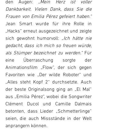
den Augen: 
„Mein Herz ist voller 
Dankbarkeit. Vielen Dank, dass Sie die 
Frauen von Emilia Pérez gefeiert haben.“
Jean Smart wurde für ihre Rolle in 
„Hacks“ erneut ausgezeichnet und zeigte 
sich gewohnt humorvoll: 
„Ich hätte nie 
gedacht, dass ich mich so freuen würde, 
als Stümper bezeichnet zu werden.“
 Für 
eine Überraschung sorgte der 
Animationsfilm „Flow“, der sich gegen 
Favoriten wie „Der wilde Roboter“ und 
„Alles steht Kopf 2“ durchsetzte. Auch 
der beste Originalsong ging an „El Mal“ 
aus „Emilia Pérez“, wobei die Songwriter 
Clément Ducol und Camille Dalmais 
betonten, dass Lieder „Schmetterlinge“ 
seien, die auch Missstände in der Welt 
anprangern können.