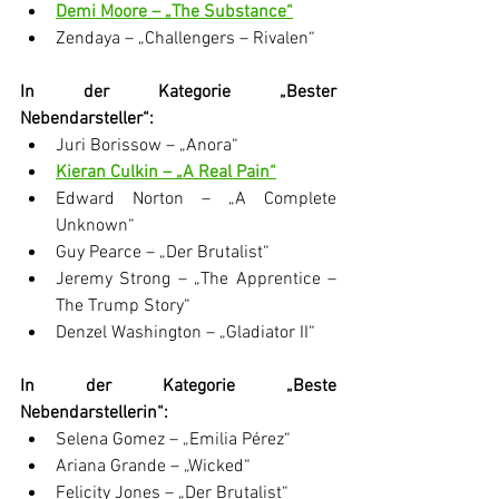
Demi Moore – „The Substance“
Zendaya – „Challengers – Rivalen“
In der Kategorie „Bester 
Nebendarsteller“:
Juri Borissow – „Anora“
Kieran Culkin – „A Real Pain“
Edward Norton – „A Complete 
Unknown“
Guy Pearce – „Der Brutalist“
Jeremy Strong – „The Apprentice – 
The Trump Story“
Denzel Washington – „Gladiator II“
In der Kategorie „Beste 
Nebendarstellerin“:
Selena Gomez – „Emilia Pérez“
Ariana Grande – „Wicked“
Felicity Jones – „Der Brutalist“