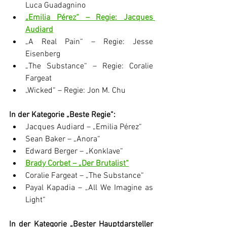
Luca Guadagnino
„Emilia Pérez“ – Regie: Jacques 
Audiard
„A Real Pain“ – Regie: Jesse 
Eisenberg
„The Substance“ – Regie: Coralie 
Fargeat
„Wicked“ – Regie: Jon M. Chu
In der Kategorie „Beste Regie“:
Jacques Audiard – „Emilia Pérez“
Sean Baker – „Anora“
Edward Berger – „Konklave“
Brady Corbet – „Der Brutalist“
Coralie Fargeat – „The Substance“
Payal Kapadia – „All We Imagine as 
Light“
In der Kategorie „Bester Hauptdarsteller 