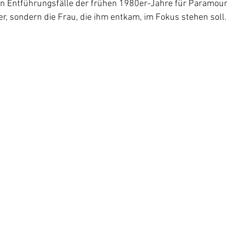
 Entführungsfälle der frühen 1980er-Jahre für Paramount+
r, sondern die Frau, die ihm entkam, im Fokus stehen soll.