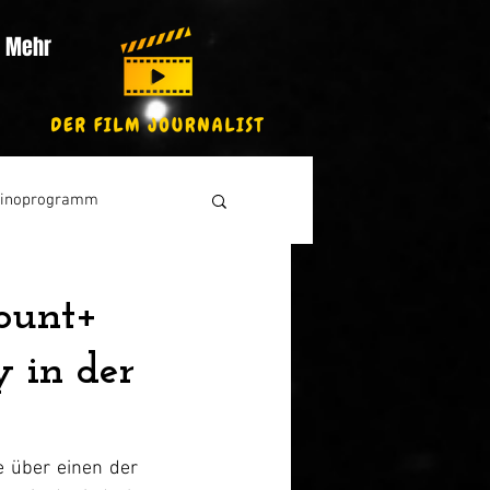
Mehr
inoprogramm
mount+
 in der
 über einen der 