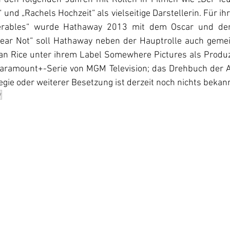
und „Rachels Hochzeit“ als vielseitige Darstellerin. Für ihr
sérables“ wurde Hathaway 2013 mit dem Oscar und de
„Fear Not“ soll Hathaway neben der Hauptrolle auch gem
 Rice unter ihrem Label Somewhere Pictures als Produze
Paramount+-Serie von MGM Television; das Drehbuch der 
gie oder weiterer Besetzung ist derzeit noch nichts bekann
y