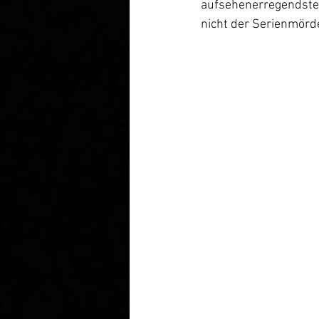
aufsehenerregendsten
nicht der Serienmörde