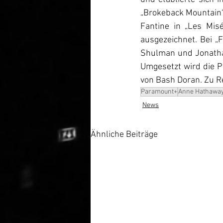
„Brokeback Mountain“ 
Fantine in „Les Mi
ausgezeichnet. Bei 
Shulman und Jonathan
Umgesetzt wird die 
von Bash Doran. Zu Re
Paramount+
Anne Hathawa
News
Ähnliche Beiträge