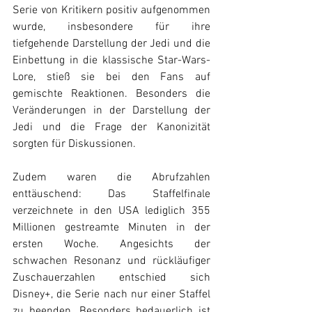
Serie von Kritikern positiv aufgenommen 
wurde, insbesondere für ihre 
tiefgehende Darstellung der Jedi und die 
Einbettung in die klassische Star-Wars-
Lore, stieß sie bei den Fans auf 
gemischte Reaktionen. Besonders die 
Veränderungen in der Darstellung der 
Jedi und die Frage der Kanonizität 
sorgten für Diskussionen.
Zudem waren die Abrufzahlen 
enttäuschend: Das Staffelfinale 
verzeichnete in den USA lediglich 355 
Millionen gestreamte Minuten in der 
ersten Woche. Angesichts der 
schwachen Resonanz und rückläufiger 
Zuschauerzahlen entschied sich 
Disney+, die Serie nach nur einer Staffel 
zu beenden. Besonders bedauerlich ist 