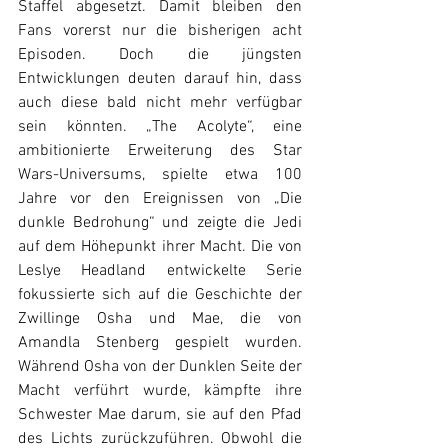
Staffel abgesetzt. Damit bleiben den 
Fans vorerst nur die bisherigen acht 
Episoden. Doch die jüngsten 
Entwicklungen deuten darauf hin, dass 
auch diese bald nicht mehr verfügbar 
sein könnten. „The Acolyte“, eine 
ambitionierte Erweiterung des Star 
Wars-Universums, spielte etwa 100 
Jahre vor den Ereignissen von „Die 
dunkle Bedrohung“ und zeigte die Jedi 
auf dem Höhepunkt ihrer Macht. Die von 
Leslye Headland entwickelte Serie 
fokussierte sich auf die Geschichte der 
Zwillinge Osha und Mae, die von 
Amandla Stenberg gespielt wurden. 
Während Osha von der Dunklen Seite der 
Macht verführt wurde, kämpfte ihre 
Schwester Mae darum, sie auf den Pfad 
des Lichts zurückzuführen. Obwohl die 