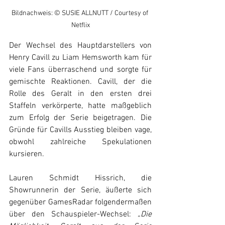
Bildnachweis: © SUSIE ALLNUTT / Courtesy of 
Netflix
Der Wechsel des Hauptdarstellers von 
Henry Cavill zu Liam Hemsworth kam für 
viele Fans überraschend und sorgte für 
gemischte Reaktionen. Cavill, der die 
Rolle des Geralt in den ersten drei 
Staffeln verkörperte, hatte maßgeblich 
zum Erfolg der Serie beigetragen. Die 
Gründe für Cavills Ausstieg bleiben vage, 
obwohl zahlreiche Spekulationen 
kursieren.
Lauren Schmidt Hissrich, die 
Showrunnerin der Serie, äußerte sich 
gegenüber GamesRadar folgendermaßen 
über den Schauspieler-Wechsel: 
„Die 