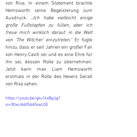
von Riva. In einem Statement brachte 
Hemsworth seine Begeisterung zum 
Ausdruck: 
„Ich habe vielleicht einige 
große Fußstapfen zu füllen, aber ich 
freue mich wirklich darauf, in die Welt 
von 'The Witcher' einzutreten.“
 Er fügte 
hinzu, dass er seit Jahren ein großer Fan 
von Henry Cavill sei und es eine Ehre für 
ihn sei, dessen Rolle zu übernehmen. 
Jetzt kann man Liam Hemsworth 
erstmals in der Rolle des Hexers Geralt 
von Riva sehen. 
https://youtu.be/gku1kxBgJjg?
si=3OwJA60S6A5seLOE