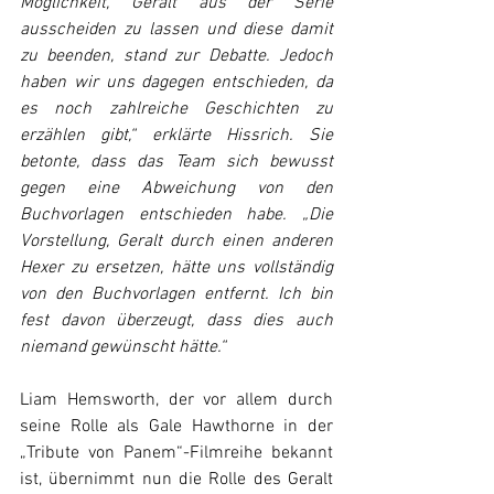
Möglichkeit, Geralt aus der Serie 
ausscheiden zu lassen und diese damit 
zu beenden, stand zur Debatte. Jedoch 
haben wir uns dagegen entschieden, da 
es noch zahlreiche Geschichten zu 
erzählen gibt,“ erklärte Hissrich. Sie 
betonte, dass das Team sich bewusst 
gegen eine Abweichung von den 
Buchvorlagen entschieden habe. „Die 
Vorstellung, Geralt durch einen anderen 
Hexer zu ersetzen, hätte uns vollständig 
von den Buchvorlagen entfernt. Ich bin 
fest davon überzeugt, dass dies auch 
niemand gewünscht hätte.“
Liam Hemsworth, der vor allem durch 
seine Rolle als Gale Hawthorne in der 
„Tribute von Panem“-Filmreihe bekannt 
ist, übernimmt nun die Rolle des Geralt 