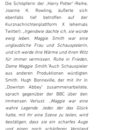
Die Schöpferin der „Harry Potter“-Reihe, 
Joanne K. Rowling, äußerte sich 
ebenfalls tief betroffen auf der 
Kurznachrichtenplattform X (ehemals 
Twitter): 
„Irgendwie dachte ich, sie würde 
ewig leben. Maggie Smith war eine 
unglaubliche Frau und Schauspielerin, 
und ich werde ihre Wärme und ihren Witz 
für immer vermissen. Ruhe in Frieden, 
Dame Maggie Smith.“
Auch Schauspieler 
aus anderen Produktionen würdigten 
Smith. Hugh Bonneville, der mit ihr in 
„Downton Abbey“ zusammenarbeitete, 
sprach gegenüber der BBC über den 
immensen Verlust: 
„Maggie war eine 
wahre Legende. Jeder, der das Glück 
hatte, mit ihr eine Szene zu teilen, wird 
bestätigen, dass sie ein scharfes Auge 
und einen noch schärferen Verstand 