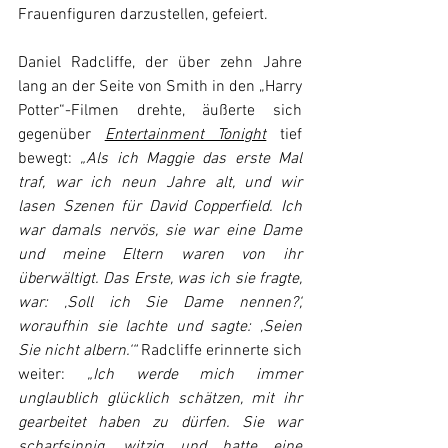
Frauenfiguren darzustellen, gefeiert. 
Daniel Radcliffe, der über zehn Jahre 
lang an der Seite von Smith in den „Harry 
Potter“-Filmen drehte, äußerte sich 
gegenüber 
Entertainment Tonight
 tief 
bewegt:
 „Als ich Maggie das erste Mal 
traf, war ich neun Jahre alt, und wir 
lasen Szenen für David Copperfield. Ich 
war damals nervös, sie war eine Dame 
und meine Eltern waren von ihr 
überwältigt. Das Erste, was ich sie fragte, 
war: ‚Soll ich Sie Dame nennen?‘, 
woraufhin sie lachte und sagte: ‚Seien 
Sie nicht albern.‘“ 
Radcliffe erinnerte sich 
weiter:
 „Ich werde mich immer 
unglaublich glücklich schätzen, mit ihr 
gearbeitet haben zu dürfen. Sie war 
scharfsinnig, witzig und hatte eine 