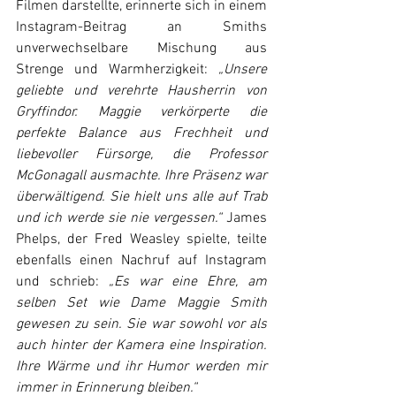
Filmen darstellte, erinnerte sich in einem 
Instagram-Beitrag an Smiths 
unverwechselbare Mischung aus 
Strenge und Warmherzigkeit: 
„Unsere 
geliebte und verehrte Hausherrin von 
Gryffindor. Maggie verkörperte die 
perfekte Balance aus Frechheit und 
liebevoller Fürsorge, die Professor 
McGonagall ausmachte. Ihre Präsenz war 
überwältigend. Sie hielt uns alle auf Trab 
und ich werde sie nie vergessen.“ 
James 
Phelps, der Fred Weasley spielte, teilte 
ebenfalls einen Nachruf auf Instagram 
und schrieb: 
„Es war eine Ehre, am 
selben Set wie Dame Maggie Smith 
gewesen zu sein. Sie war sowohl vor als 
auch hinter der Kamera eine Inspiration. 
Ihre Wärme und ihr Humor werden mir 
immer in Erinnerung bleiben.“