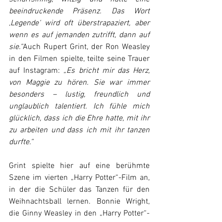
beeindruckende Präsenz. Das Wort 
‚Legende‘ wird oft überstrapaziert, aber 
wenn es auf jemanden zutrifft, dann auf 
sie.“
Auch Rupert Grint, der Ron Weasley 
in den Filmen spielte, teilte seine Trauer 
auf Instagram: 
„Es bricht mir das Herz, 
von Maggie zu hören. Sie war immer 
besonders – lustig, freundlich und 
unglaublich talentiert. Ich fühle mich 
glücklich, dass ich die Ehre hatte, mit ihr 
zu arbeiten und dass ich mit ihr tanzen 
durfte.“
Grint spielte hier auf eine berühmte 
Szene im vierten „Harry Potter“-Film an, 
in der die Schüler das Tanzen für den 
Weihnachtsball lernen. Bonnie Wright, 
die Ginny Weasley in den „Harry Potter“-