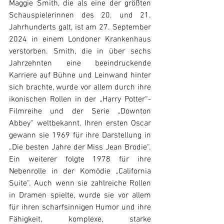
Maggie Smith, die als eine der größten 
Schauspielerinnen des 20. und 21. 
Jahrhunderts galt, ist am 27. September 
2024 in einem Londoner Krankenhaus 
verstorben. Smith, die in über sechs 
Jahrzehnten eine beeindruckende 
Karriere auf Bühne und Leinwand hinter 
sich brachte, wurde vor allem durch ihre 
ikonischen Rollen in der „Harry Potter“-
Filmreihe und der Serie „Downton 
Abbey“ weltbekannt. Ihren ersten Oscar 
gewann sie 1969 für ihre Darstellung in 
„Die besten Jahre der Miss Jean Brodie“. 
Ein weiterer folgte 1978 für ihre 
Nebenrolle in der Komödie „California 
Suite“. Auch wenn sie zahlreiche Rollen 
in Dramen spielte, wurde sie vor allem 
für ihren scharfsinnigen Humor und ihre 
Fähigkeit, komplexe, starke 