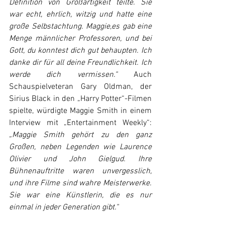
Definition von Großartigkeit teilte. Sie 
war echt, ehrlich, witzig und hatte eine 
große Selbstachtung. Maggie,es gab eine 
Menge männlicher Professoren, und bei 
Gott, du konntest dich gut behaupten. Ich 
danke dir für all deine Freundlichkeit. Ich 
werde dich vermissen.“ 
Auch 
Schauspielveteran Gary Oldman, der 
Sirius Black in den „Harry Potter“-Filmen 
spielte, würdigte Maggie Smith in einem 
Interview mit „Entertainment Weekly“: 
„Maggie Smith gehört zu den ganz 
Großen, neben Legenden wie Laurence 
Olivier und John Gielgud. Ihre 
Bühnenauftritte waren unvergesslich, 
und ihre Filme sind wahre Meisterwerke. 
Sie war eine Künstlerin, die es nur 
einmal in jeder Generation gibt.“ 