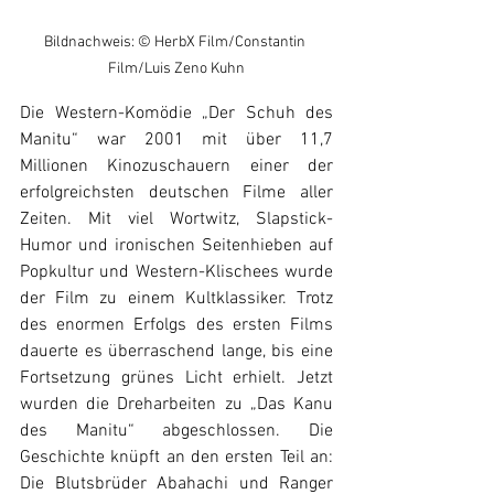
Bildnachweis: 
© HerbX Film/Constantin 
Film/Luis Zeno Kuhn
Die Western-Komödie „Der Schuh des 
Manitu“ war 2001 mit über 11,7 
Millionen Kinozuschauern einer der 
erfolgreichsten deutschen Filme aller 
Zeiten. 
Mit viel Wortwitz, Slapstick-
Humor und ironischen Seitenhieben auf 
Popkultur und Western-Klischees wurde 
der Film zu einem Kultklassiker. 
Trotz 
des enormen Erfolgs des ersten Films 
dauerte es überraschend lange, bis eine 
Fortsetzung grünes Licht erhielt. Jetzt 
wurden die Dreharbeiten zu „Das Kanu 
des Manitu“ abgeschlossen. Die 
Geschichte knüpft an den ersten Teil an: 
Die Blutsbrüder Abahachi und Ranger 