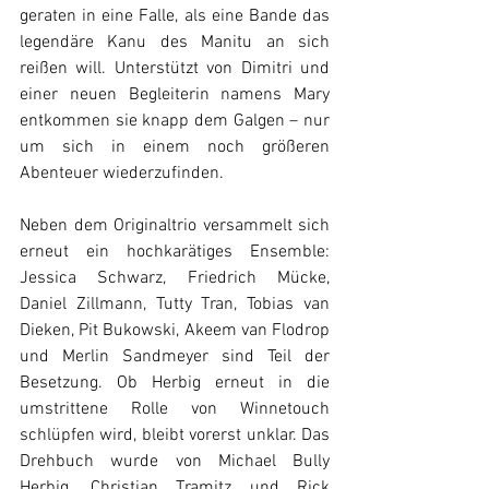
geraten in eine Falle, als eine Bande das 
legendäre Kanu des Manitu an sich 
reißen will. Unterstützt von Dimitri und 
einer neuen Begleiterin namens Mary 
entkommen sie knapp dem Galgen – nur 
um sich in einem noch größeren 
Abenteuer wiederzufinden.
Neben dem Originaltrio versammelt sich 
erneut ein hochkarätiges Ensemble: 
Jessica Schwarz, Friedrich Mücke, 
Daniel Zillmann, Tutty Tran, Tobias van 
Dieken, Pit Bukowski, Akeem van Flodrop 
und Merlin Sandmeyer sind Teil der 
Besetzung. Ob Herbig erneut in die 
umstrittene Rolle von Winnetouch 
schlüpfen wird, bleibt vorerst unklar. Das 
Drehbuch wurde von Michael Bully 
Herbig, Christian Tramitz und Rick 