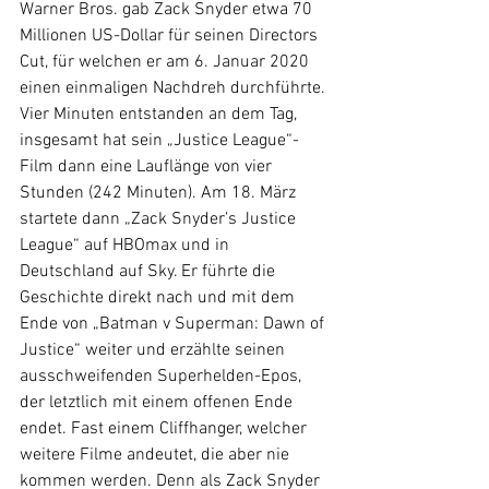
Warner Bros. gab Zack Snyder etwa 70 
Millionen US-Dollar für seinen Directors 
Cut, für welchen er am 6. Januar 2020 
einen einmaligen Nachdreh durchführte. 
Vier Minuten entstanden an dem Tag, 
insgesamt hat sein „Justice League“-
Film dann eine Lauflänge von vier 
Stunden (242 Minuten). Am 18. März 
startete dann „Zack Snyder’s Justice 
League“ auf HBOmax und in 
Deutschland auf Sky. Er führte die 
Geschichte direkt nach und mit dem 
Ende von „Batman v Superman: Dawn of 
Justice“ weiter und erzählte seinen 
ausschweifenden Superhelden-Epos, 
der letztlich mit einem offenen Ende 
endet. Fast einem Cliffhanger, welcher 
weitere Filme andeutet, die aber nie 
kommen werden. Denn als Zack Snyder 