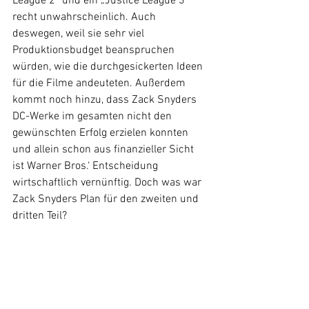
League 2“ und ein „Justice League 3“ 
recht unwahrscheinlich. Auch 
deswegen, weil sie sehr viel 
Produktionsbudget beanspruchen 
würden, wie die durchgesickerten Ideen 
für die Filme andeuteten. Außerdem 
kommt noch hinzu, dass Zack Snyders 
DC-Werke im gesamten nicht den 
gewünschten Erfolg erzielen konnten 
und allein schon aus finanzieller Sicht 
ist Warner Bros.‘ Entscheidung 
wirtschaftlich vernünftig. Doch was war 
Zack Snyders Plan für den zweiten und 
dritten Teil?