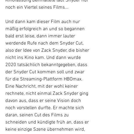
Kinofassung beinhaltete laut Snyder nur 
noch ein Viertel seines Films...
Und dann kam dieser Film auch nur 
mäßig erfolgreich an und so begannen 
bald erst leise, dann immer lauter 
werdende Rufe nach dem Snyder Cut, 
also der Idee von Zack Snyder, die bisher 
nicht ins Kino kam. Und dann wurde 
2020 tatsächlich bekanntgegeben, dass 
der Snyder Cut kommen soll und zwar 
für die Streaming-Plattform HBOmax. 
Eine Nachricht, mit der wohl keiner 
rechnete, nicht einmal Zack Snyder ging 
davon aus, dass er seine Vision doch 
noch vorstellen durfte. Er machte sich 
daran, seinen Cut des Films zu 
schneiden und kündigte früh an, dass er 
keine einzige Szene übernehmen wird, 