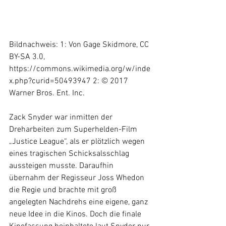
Bildnachweis: 1: Von Gage Skidmore, CC 
BY-SA 3.0, 
https://commons.wikimedia.org/w/inde
x.php?curid=50493947
 2: © 2017 
Warner Bros. Ent. Inc.
Zack Snyder war inmitten der 
Dreharbeiten zum Superhelden-Film 
„Justice League“, als er plötzlich wegen 
eines tragischen Schicksalsschlag 
aussteigen musste. Daraufhin 
übernahm der Regisseur Joss Whedon 
die Regie und brachte mit groß 
angelegten Nachdrehs eine eigene, ganz 
neue Idee in die Kinos. Doch die finale 