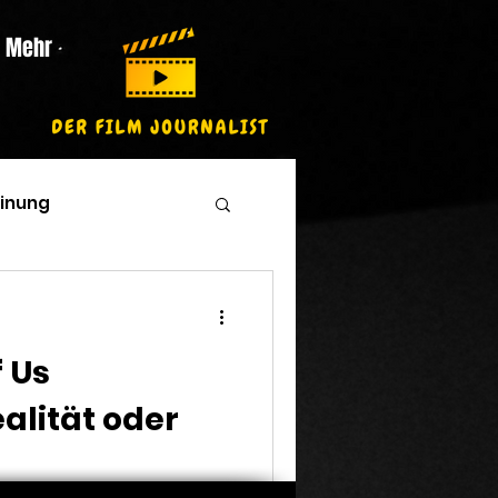
Mehr
inung
f Us
alität oder