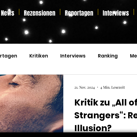
News
Rezensionen
Reportagen
Interviews
rtagen
Kritiken
Interviews
Ranking
Me
s
Home Entertainment
Essay
Liveticker
21. Nov. 2024
4 Min. Lesezeit
Kritik zu „All o
Strangers“: Re
Illusion?