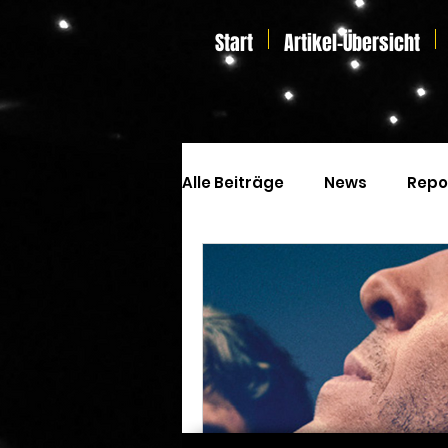
Start
Artikel-Übersicht
Alle Beiträge
News
Repo
Kinoprogramm
Special