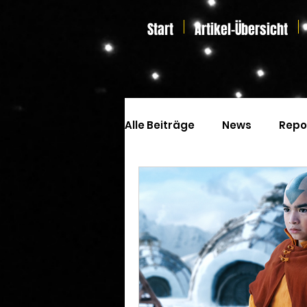
Start
Artikel-Übersicht
Alle Beiträge
News
Repo
Kinoprogramm
Special