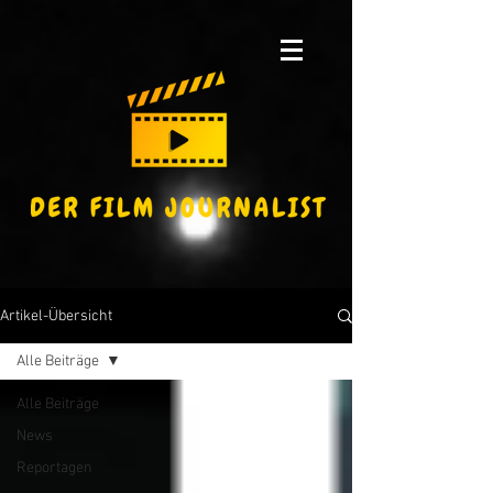
Artikel-Übersicht
Alle Beiträge
Alle Beiträge
News
Reportagen