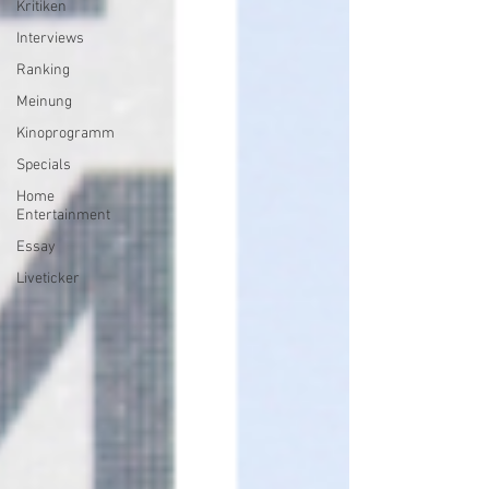
Kritiken
Interviews
Ranking
Meinung
Kinoprogramm
Specials
Home
Entertainment
Essay
Liveticker