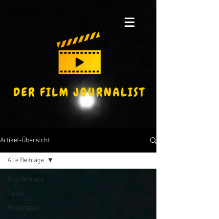
Artikel-Übersicht
Alle Beiträge
Alle Beiträge
News
Reportagen