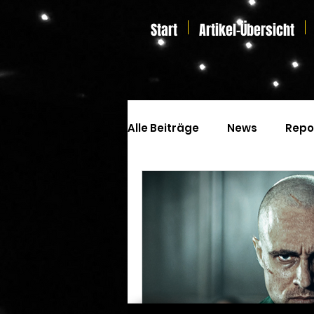
Start
Artikel-Übersicht
Alle Beiträge
News
Repo
Kinoprogramm
Special