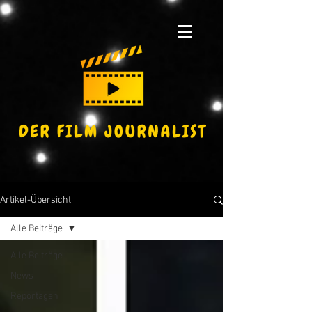
Artikel-Übersicht
Alle Beiträge
Alle Beiträge
News
Reportagen