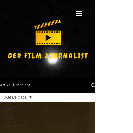
Artikel-Übersicht
Alle Beiträge
Alle Beiträge
News
Reportagen