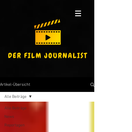
Artikel-Übersicht
Alle Beiträge
Alle Beiträge
News
Reportagen