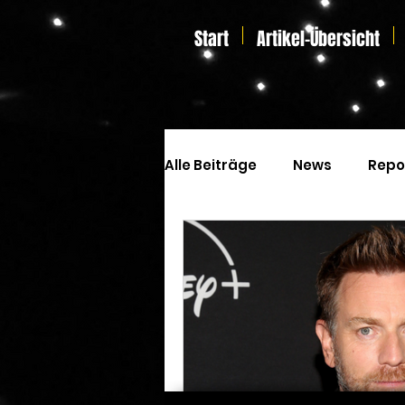
Start
Artikel-Übersicht
Alle Beiträge
News
Repo
Kinoprogramm
Special