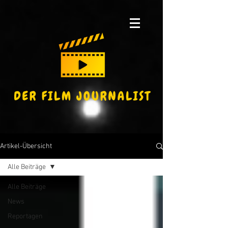
Artikel-Übersicht
Alle Beiträge
Alle Beiträge
News
Reportagen